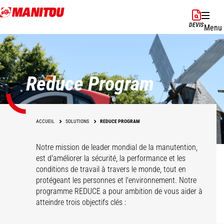
Aller
au
DEVIS
Menu
contenu
principal
Reduce Program
ACCUEIL
SOLUTIONS
REDUCE PROGRAM
Notre mission de leader mondial de la manutention,
est d'améliorer la sécurité, la performance et les
conditions de travail à travers le monde, tout en
protégeant les personnes et l'environnement. Notre
programme REDUCE a pour ambition de vous aider à
atteindre trois objectifs clés :