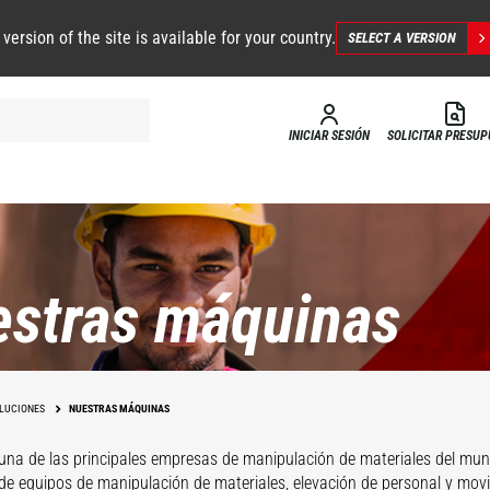
 version of the site is available for your country.
SELECT A VERSION
INICIAR SESIÓN
SOLICITAR PRESU
stras máquinas
LUCIONES
NUESTRAS MÁQUINAS
una de las principales empresas de manipulación de materiales del mun
 de equipos de manipulación de materiales, elevación de personal y movi