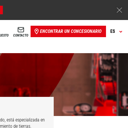
ENCONTRAR UN CONCESIONARIO
ES
PUESTO
CONTACTO
do, está especializada en
miento de tierras.