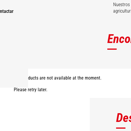
Nuestros 
agricultur
ntactar
Enco
The products are not available at the moment.
Please retry later.
De