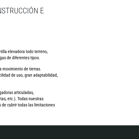
NSTRUCCIÓN E
illa elevadora todo terreno,
as de diferentes tipos.
a movimiento de tierras.
lidad de uso, gran adaptabilidad,
gadoras articuladas,
as, etc.). Todas nuestras
de cubrir todas las limitaciones