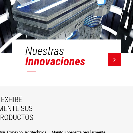
Nuestras
Innovaciones
EXHIBE
MENTE SUS
PRODUCTOS
A, Conexpo, Agritechnica ... Manitou presenta regularmente