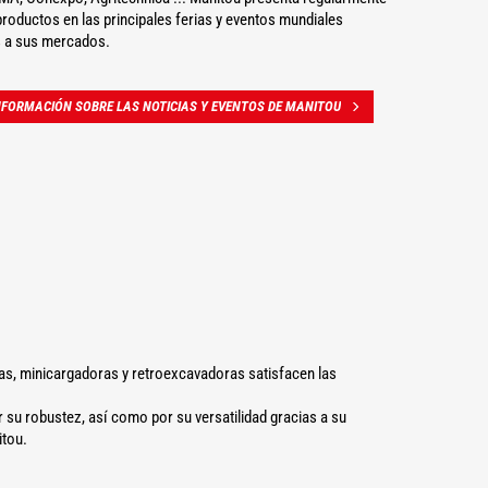
roductos en las principales ferias y eventos mundiales
 a sus mercados.
FORMACIÓN SOBRE LAS NOTICIAS Y EVENTOS DE MANITOU
eas, minicargadoras y retroexcavadoras satisfacen las
su robustez, así como por su versatilidad gracias a su
itou.