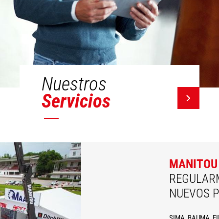
Nuestros
Servicios
MANITOU
REGULAR
NUEVOS 
SIMA, BAUMA, FIM