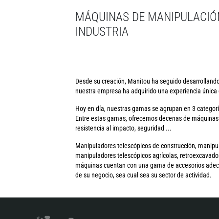
MÁQUINAS DE MANIPULACIÓ
INDUSTRIA
Desde su creación, Manitou ha seguido desarrollando 
nuestra empresa ha adquirido una experiencia única e
Hoy en día, nuestras gamas se agrupan en 3 categorí
Entre estas gamas, ofrecemos decenas de máquinas m
resistencia al impacto, seguridad ...
Manipuladores telescópicos de construcción, manipulad
manipuladores telescópicos agrícolas, retroexcavador
máquinas cuentan con una gama de accesorios adecuad
de su negocio, sea cual sea su sector de actividad.