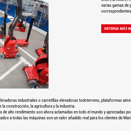
varias gamas de p
correspondientes
OBTENGA MÁS IN
levadoras industriales o carretillas elevadoras todoterreno, plataformas aér
a construcción, la agricultura y la industria.
as de alto rendimiento son ahora aclamadas en todo el mundo y apreciadas por 
dos a todas las máquinas son un valor añadido real para los clientes de Man