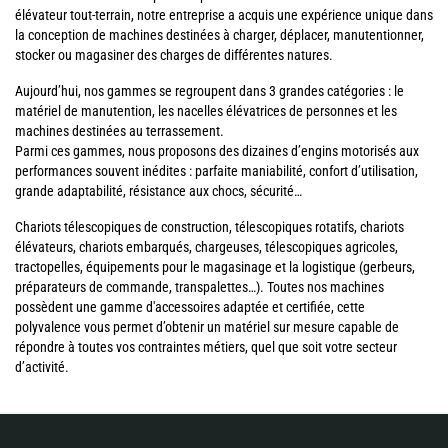
élévateur tout-terrain, notre entreprise a acquis une expérience unique dans
la conception de machines destinées à charger, déplacer, manutentionner,
stocker ou magasiner des charges de différentes natures.
Aujourd’hui, nos gammes se regroupent dans 3 grandes catégories : le
matériel de manutention, les nacelles élévatrices de personnes et les
machines destinées au terrassement.
Parmi ces gammes, nous proposons des dizaines d’engins motorisés aux
performances souvent inédites : parfaite maniabilité, confort d’utilisation,
grande adaptabilité, résistance aux chocs, sécurité…
Chariots télescopiques de construction, télescopiques rotatifs, chariots
élévateurs, chariots embarqués, chargeuses, télescopiques agricoles,
tractopelles, équipements pour le magasinage et la logistique (gerbeurs,
préparateurs de commande, transpalettes…). Toutes nos machines
possèdent une gamme d'accessoires adaptée et certifiée, cette
polyvalence vous permet d’obtenir un matériel sur mesure capable de
répondre à toutes vos contraintes métiers, quel que soit votre secteur
d’activité.