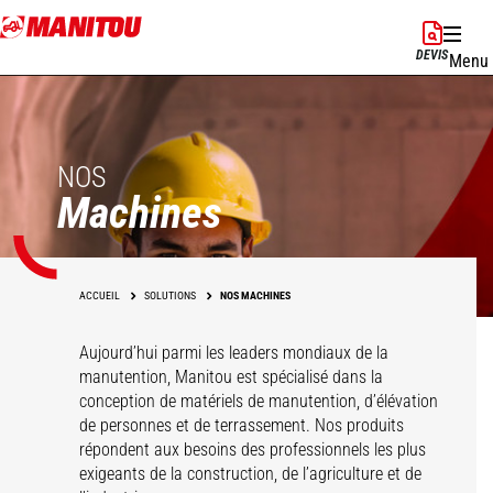
Aller
au
DEVIS
Menu
contenu
principal
NOS
Machines
ACCUEIL
SOLUTIONS
NOS MACHINES
Aujourd’hui parmi les leaders mondiaux de la
manutention, Manitou est spécialisé dans la
conception de matériels de manutention, d’élévation
de personnes et de terrassement. Nos produits
répondent aux besoins des professionnels les plus
exigeants de la construction, de l’agriculture et de