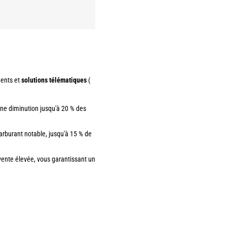
ments et
solutions télématiques
(
ne diminution jusqu'à 20 % des
rburant notable, jusqu'à 15 % de
vente élevée, vous garantissant un