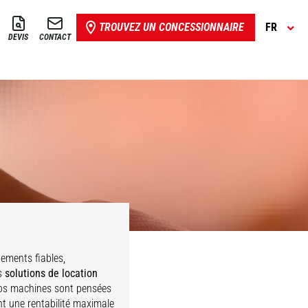
TROUVEZ UN CONCESSIONNAIRE
FR
DEVIS
CONTACT
ements fiables,
es
solutions de location
Nos machines sont pensées
nt une rentabilité maximale