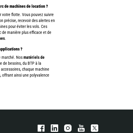
arc de machines de location ?
 votre flotte. Vous pouvez suivre
ion précise, recevoir des alertes en
nes pour éviter les vols. Ces
 de manière plus efficace et de
nes
.
applications ?
le marché. Nos
matériels de
e de besoins, du BTP à la
os accessoires, chaque machine
, offrant ainsi une polyvalence