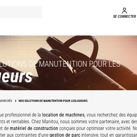
SE CONNECTER
LUTIONS DE MANUTENTION POUR LES
eurs
MARCHÉS
NOS SOLUTIONS DE MANUTENTION POUR LESLOUEURS
ue professionnel de la
location de machines
, vous recherchez des équip
ts et rentables. Chez Manitou, nous sommes votre partenaire, avec d
et de
matériel de construction
conçues pour optimiser votre activité. 
ster aux contraintes d'une
gestion de parc
intensive, tout en garantissa