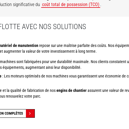
duction significative du
coût total de possession (TCO)
.
 FLOTTE AVEC NOS SOLUTIONS
atériel de manutention
repose sur une maîtrise parfaite des coûts. Nos équipe
 et augmenter la valeur de votre investissement à long terme.
machines sont fabriquées pour une durabilité maximale. Nos clients constatent u
s équipements, augmentant ainsi leur disponibilité.
e
: Les moteurs optimisés de nos machines vous garantissent une économie de ca
e et la qualité de fabrication de nos
engins de chantier
assurent une valeur de re
ous renouvelez votre parc.
ION COMPLÈTES