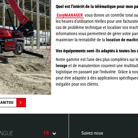
Quel est l'intérêt de la télématique pour mon p
EasyMANAGER
vous donne un contrôle total sur
les heures d'utilisation réelles pour une facturat
cas de problème technique et localiser vos machi
informations vous permettent de gérer votre parc
maximiser la rentabilité de la
location de machi
Vos équipements sont-ils adaptés à toutes les 
Notre gamme est l'une des plus complètes sur 
levage
et de manutention couvrent une multitud
logistique en passant par l'industrie. Grâce à n
peut être adaptée à des applications spécifiques
inégalée pour vos clients.
MANITOU
ANGUE
FR
Suivez-nous