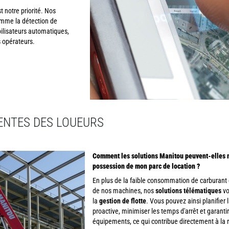
t notre priorité. Nos
mme la détection de
ilisateurs automatiques,
 opérateurs.
UENTES DES LOUEURS
Comment les solutions Manitou peuvent-elles m'
possession de mon parc de location ?
En plus de la faible consommation de carburant e
de nos machines, nos
solutions télématiques
vo
la
gestion de flotte
. Vous pouvez ainsi planifie
proactive, minimiser les temps d'arrêt et garanti
équipements, ce qui contribue directement à la 