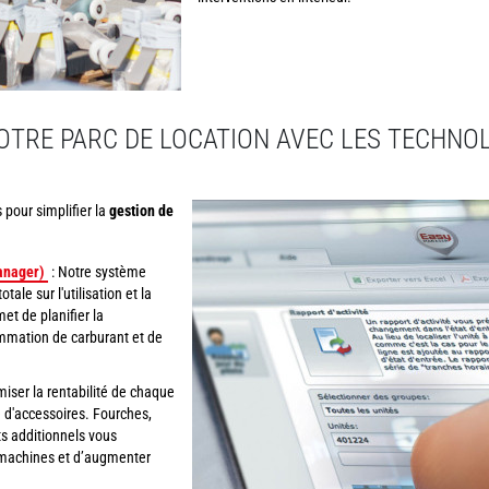
VOTRE PARC DE LOCATION AVEC LES TECHNO
pour simplifier la
gestion de
anager)
: Notre système
otale sur l'utilisation et la
et de planifier la
mmation de carburant et de
iser la rentabilité de chaque
d'accessoires. Fourches,
ts additionnels vous
s machines et d’augmenter