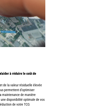
aider à réduire le coût de
t de la valeur résiduelle élevée
us permettent d'optimiser
r la maintenance de manière
r une disponibilité optimale de vos
réduction de votre TCO.