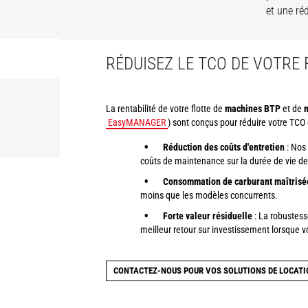
et une ré
RÉDUISEZ LE TCO DE VOTRE
La rentabilité de votre flotte de
machines BTP
et de
m
EasyMANAGER
) sont conçus pour réduire votre TCO
Réduction des coûts d'entretien
: Nos 
coûts de maintenance sur la durée de vie de
Consommation de carburant maîtrisé
moins que les modèles concurrents.
Forte valeur résiduelle
: La robustess
meilleur retour sur investissement lorsque v
CONTACTEZ-NOUS POUR VOS SOLUTIONS DE LOCAT