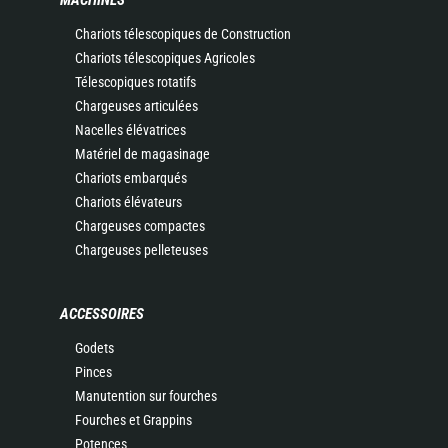
MACHINES
Chariots télescopiques de Construction
Chariots télescopiques Agricoles
Télescopiques rotatifs
Chargeuses articulées
Nacelles élévatrices
Matériel de magasinage
Chariots embarqués
Chariots élévateurs
Chargeuses compactes
Chargeuses pelleteuses
ACCESSOIRES
Godets
Pinces
Manutention sur fourches
Fourches et Grappins
Potences