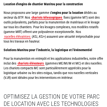
Location d'engins de chantier Manitou pour la construction
Nous proposons une large gamme d'
engins pour la location
dédiés au
secteur du BTP. Nos
chariots télescopiques
fixes (gamme MT) sont des
outils polyvalents, parfaits pour la manutention de matériaux et le levage
sur tous les chantiers. Pour les levages complexes, nos modèles rotatifs
(gamme MRT) offrent une polyvalence exceptionnelle. Nos
nacelles élévatrices
(ATJ, ATJ+) assurent une sécurité irréprochable pour
tous les travaux en hauteur.
Solutions Manitou pour l’industrie, la logistique et l'événementiel
Pour la manutention en entrepôt et les applications industrielles, notre offre
inclut des
chariots élévateurs
(gammes ME/MI/M et MC) et des nacelles.
Les chariots compacts MC sont particulièrement appréciés pour la
logistique urbaine ou les sites exigus, tandis que nos nacelles verticales
(VJR) sont idéales pour les interventions en intérieur.
OPTIMISEZ LA GESTION DE VOTRE PARC
DE LOCATION AVEC LES TECHNOLOGIES