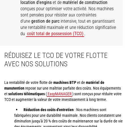
location d'engins
et de
matériel de construction
conçues pour optimiser votre activité. Nos machines
sont pensées pour résister aux contraintes
d'une
gestion de parc
intensive, tout en garantissant
une rentabilité maximale et une réduction significative
du
coût total de possession (TCO)
.
RÉDUISEZ LE TCO DE VOTRE FLOTTE
AVEC NOS SOLUTIONS
La rentabilité de votre flotte de
machines BTP
et de
matériel de
manutention
repose sur une maîtrise parfaite des coûts. Nos équipements
et
solutions télématiques
(
EasyMANAGER
) sont conçus pour réduire votre
TCO et augmenter la valeur de votre investissement à long terme.
Réduction des coûts d'entretien
: Nos machines sont
fabriquées pour une durabilité maximale. Nos clients constatent une
diminution jusqu'à 20 % des coûts de maintenance sur la durée de vie
des équipements, augmentant ainsi leur disponibilité.