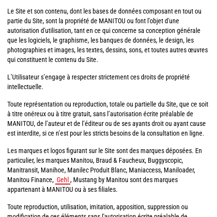
Le Site et son contenu, dont les bases de données composant en tout ou
partie du Site, sont la propriété de MANITOU ou font l'objet d'une
autorisation d'utilisation, tant en ce qui concerne sa conception générale
que les logiciels, le graphisme, les banques de données, le design, les
photographies et images, les textes, dessins, sons, et toutes autres œuvres
qui constituent le contenu du Site.
L’Utilisateur s’engage à respecter strictement ces droits de propriété
intellectuelle.
Toute représentation ou reproduction, totale ou partielle du Site, que ce soit
à titre onéreux ou à titre gratuit, sans l’autorisation écrite préalable de
MANITOU, de l’auteur et de l’éditeur ou de ses ayants droit ou ayant cause
est interdite, si ce n’est pour les stricts besoins de la consultation en ligne.
Les marques et logos figurant sur le Site sont des marques déposées. En
particulier, les marques Manitou, Braud & Faucheux, Buggyscopic,
Manitransit, Manihoe, Manilec Produit Blanc, Maniaccess, Maniloader,
Manitou Finance,
Gehl
, Mustang by Manitou sont des marques
appartenant à MANITOU ou à ses filiales.
Toute reproduction, utilisation, imitation, apposition, suppression ou
modification de ces éléments sans l'autorisation écrite préalable de