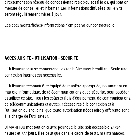
directement son réseau de concessionnaires et/ou ses filiales, qui sont en
mesure de conseiller et informer. Les informations diffusées sur le Site
seront régulièrement mises à jour.
Les documents/fiches/informations n’ont pas valeur contractuelle.
ACCÈS AU SITE - UTILISATION - SECURITE
L’Utilisateur peut se connecter et visiter le Site sans identifiant. Seule une
connexion internet est nécessaire.
L’Utilisateur reconnaît être équipé de manière appropriée, notamment en
matière informatique, de télécommunications et de sécurité, pour accéder
et utiliser ce Site. Tous les coûts et frais d'équipement, de communications,
de télécommunications et autres, nécessaires à la connexion et à
l'utilisation du site, ainsi que toute autorisation nécessaire y afférente sont
à la charge de l’Utilisateur.
Si MANITOU met tout en œuvre pour que le Site soit accessible 24/24
heures et 7/7 jours, il se peut que dans le cadre de tests, maintenances,