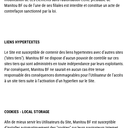
Manitou BF ou de l’une de ses filiales est interdite et constitue un acte de
contrefaçon sanctionné par la loi.
LIENS HYPERTEXTES
Le Site est susceptible de contenir des liens hypertextes avec d’autres sites
("sites tiers"). Manitou BF ne dispose d’aucun pouvoir de contrôle sur ces
sites tiers qui sont administrés en toute indépendance par leurs exploitants.
Par conséquent, Manitou BF ne saurait en aucun cas être tenue
responsable des conséquences dommageables pour l’Utilisateur de l’accès
à un site tiers suite à l’activation d’un hyperlien sur le Site.
COOKIES - LOCAL STORAGE
Afin de mieux servir les Utilisateurs du Site, Manitou BF est susceptible
d’installer automatiquement des "cookies" sur leurs navigateurs Internet.