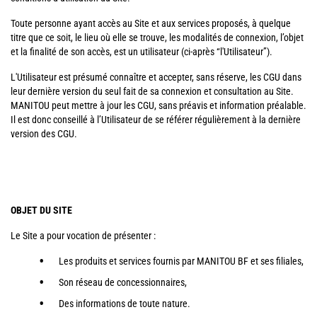
Toute personne ayant accès au Site et aux services proposés, à quelque
titre que ce soit, le lieu où elle se trouve, les modalités de connexion, l’objet
et la finalité de son accès, est un utilisateur (ci-après “l'Utilisateur”).
L'Utilisateur est présumé connaître et accepter, sans réserve, les CGU dans
leur dernière version du seul fait de sa connexion et consultation au Site.
MANITOU peut mettre à jour les CGU, sans préavis et information préalable.
Il est donc conseillé à l’Utilisateur de se référer régulièrement à la dernière
version des CGU.
OBJET DU SITE
Le Site a pour vocation de présenter :
Les produits et services fournis par MANITOU BF et ses filiales,
Son réseau de concessionnaires,
Des informations de toute nature.