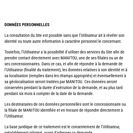
DONNÉES PERSONNELLES
La consultation du Site est possible sans que l’Utilisateur ait à révéler son
identité ou toute autre information à caractère personnel le concernant.
Toutefois, l’Utilisateur a la possibilité d’utiliser des services du Site afin de
prendre contact directement avec MANITOU, une de ses filiales ou un de
ses concessionnaires. Dans ce cas, et afin de répondre à la demande de
l’Utilisateur (finalité du traitement), les données relatives à son identité et à
sa localisation (remplies dans les champs appropriés) et éventuellement à
sa géolocalisation seront traitées par MANITOU. Ces données seront
conservées pendant la durée d’exécution de la demande, et au plus tard
pendant six mois à compter de la date de la demande.
Les destinataires de ces données personnelles sont le concessionnaire ou
la filiale de MANITOU identifiée et en mesure de répondre directement à
l’Utilisateur.
La base juridique de ce traitement est le consentement de l’Utilisateur,
préalablement informé, avant d'adresser sa demande.