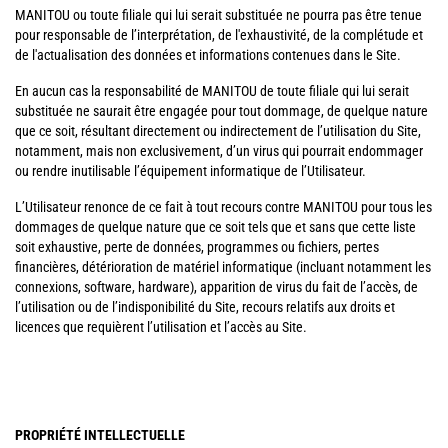
MANITOU ou toute filiale qui lui serait substituée ne pourra pas être tenue
pour responsable de l’interprétation, de l'exhaustivité, de la complétude et
de l'actualisation des données et informations contenues dans le Site.
En aucun cas la responsabilité de MANITOU de toute filiale qui lui serait
substituée ne saurait être engagée pour tout dommage, de quelque nature
que ce soit, résultant directement ou indirectement de l’utilisation du Site,
notamment, mais non exclusivement, d’un virus qui pourrait endommager
ou rendre inutilisable l’équipement informatique de l’Utilisateur.
L’Utilisateur renonce de ce fait à tout recours contre MANITOU pour tous les
dommages de quelque nature que ce soit tels que et sans que cette liste
soit exhaustive, perte de données, programmes ou fichiers, pertes
financières, détérioration de matériel informatique (incluant notamment les
connexions, software, hardware), apparition de virus du fait de l’accès, de
l’utilisation ou de l’indisponibilité du Site, recours relatifs aux droits et
licences que requièrent l’utilisation et l’accès au Site.
PROPRIÉTÉ INTELLECTUELLE