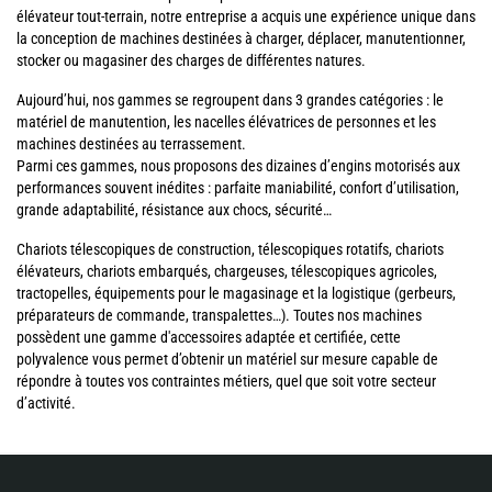
élévateur tout-terrain, notre entreprise a acquis une expérience unique dans
la conception de machines destinées à charger, déplacer, manutentionner,
stocker ou magasiner des charges de différentes natures.
Aujourd’hui, nos gammes se regroupent dans 3 grandes catégories : le
matériel de manutention, les nacelles élévatrices de personnes et les
machines destinées au terrassement.
Parmi ces gammes, nous proposons des dizaines d’engins motorisés aux
performances souvent inédites : parfaite maniabilité, confort d’utilisation,
grande adaptabilité, résistance aux chocs, sécurité…
Chariots télescopiques de construction, télescopiques rotatifs, chariots
élévateurs, chariots embarqués, chargeuses, télescopiques agricoles,
tractopelles, équipements pour le magasinage et la logistique (gerbeurs,
préparateurs de commande, transpalettes…). Toutes nos machines
possèdent une gamme d'accessoires adaptée et certifiée, cette
polyvalence vous permet d’obtenir un matériel sur mesure capable de
répondre à toutes vos contraintes métiers, quel que soit votre secteur
d’activité.