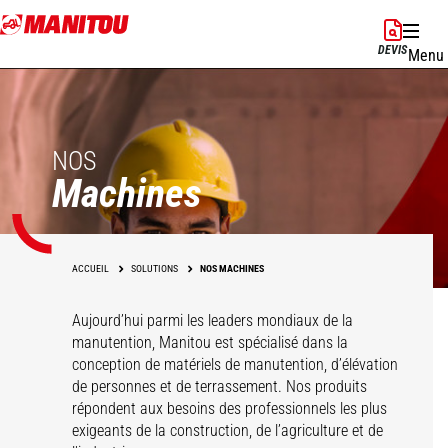
Aller
au
DEVIS
Menu
contenu
principal
NOS
Machines
ACCUEIL
SOLUTIONS
NOS MACHINES
Aujourd’hui parmi les leaders mondiaux de la
manutention, Manitou est spécialisé dans la
conception de matériels de manutention, d’élévation
de personnes et de terrassement. Nos produits
répondent aux besoins des professionnels les plus
exigeants de la construction, de l’agriculture et de