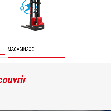
MAGASINAGE
DÉCOUVRIR
couvrir