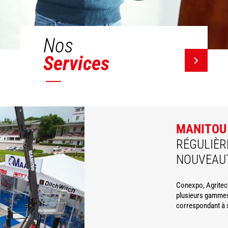
Nos
Services
MANITOU
RÉGULIÈR
NOUVEAU
Conexpo, Agritec
plusieurs gammes
correspondant à 