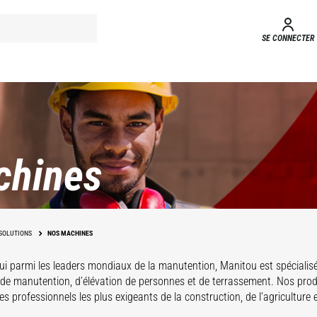
SE CONNECTER
chines
SOLUTIONS
NOS MACHINES
ui parmi les leaders mondiaux de la manutention, Manitou est spécialis
 de manutention, d’élévation de personnes et de terrassement. Nos pro
s professionnels les plus exigeants de la construction, de l’agriculture et