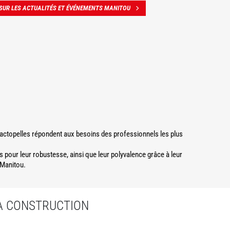
 SUR LES ACTUALITÉS ET ÉVÉNEMENTS MANITOU
tractopelles répondent aux besoins des professionnels les plus
s pour leur robustesse, ainsi que leur polyvalence grâce à leur
 Manitou.
LA CONSTRUCTION