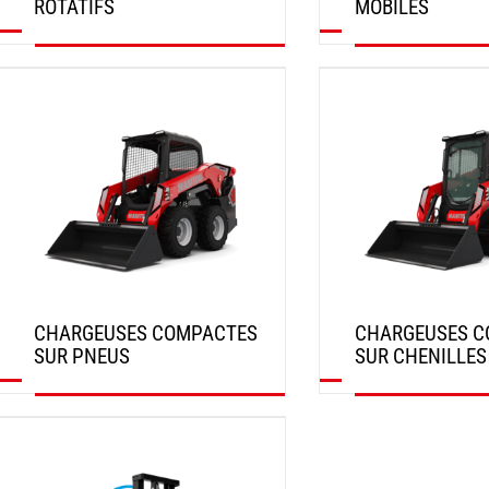
ROTATIFS
MOBILES
DÉCOUVRIR
DÉCOUVRIR
CHARGEUSES COMPACTES
CHARGEUSES C
SUR PNEUS
SUR CHENILLES
DÉCOUVRIR
DÉCOUVRIR