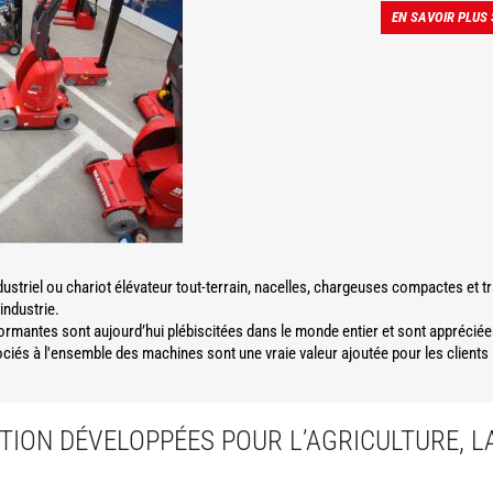
EN SAVOIR PLUS
dustriel ou chariot élévateur tout-terrain, nacelles, chargeuses compactes et 
'industrie.
formantes sont aujourd’hui plébiscitées dans le monde entier et sont appréciée
és à l'ensemble des machines sont une vraie valeur ajoutée pour les clients
ION DÉVELOPPÉES POUR L’AGRICULTURE, 