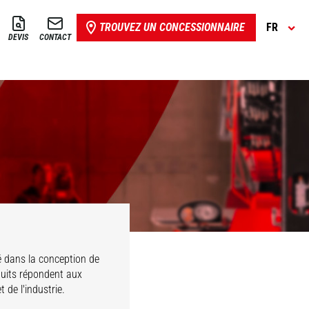
TROUVEZ UN CONCESSIONNAIRE
FR
DEVIS
CONTACT
é dans la conception de
duits répondent aux
 de l'industrie.