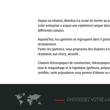
Depuis sa création, Manitou n’a cessé de mettre au po
notre entreprise a acquis une expérience unique dan
différentes natures.
Aujourd’hui, nos gammes se regroupent dans 3 grandes
terrassement.
Parmi ces gammes, nous proposons des dizaines d’engi
résistance aux chocs, sécurité…
Chariots télescopiques de construction, télescopiques
pour le magasinage et la logistique (gerbeurs, pré
certifiée, cette polyvalence vous permet d’obtenir un 
CHOISISSEZ VOTRE L