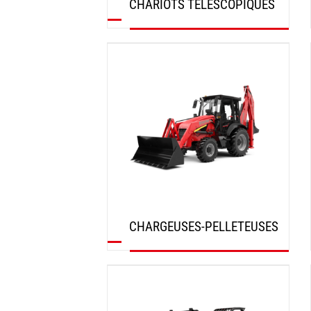
CHARIOTS TÉLESCOPIQUES
DÉCOUVRIR
CHARGEUSES-PELLETEUSES
DÉCOUVRIR