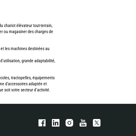
 chariot élévateur tout-terrain,
ker ou magasiner des charges de
 et les machines destinées au
utilisation, grande adaptabilité,
icoles, tractopelles, équipements
me d'accessoires adaptée et
 soit votre secteur d’activité.