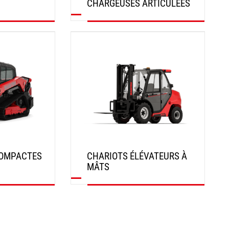
CHARGEUSES ARTICULÉES
DÉCOUVRIR
OMPACTES
CHARIOTS ÉLÉVATEURS À
MÂTS
DÉCOUVRIR