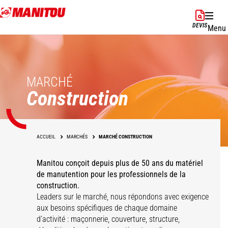
Aller
au
DEVIS
Menu
contenu
principal
MARCHÉ
Construction
ACCUEIL
MARCHÉS
MARCHÉ CONSTRUCTION
Manitou conçoit depuis plus de 50 ans du matériel
de manutention pour les professionnels de la
construction.
Leaders sur le marché, nous répondons avec exigence
aux besoins spécifiques de chaque domaine
d’activité : maçonnerie, couverture, structure,