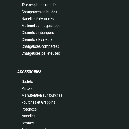
Télescopiques rotatifs
Chargeuses articulées
Nacelles élévatrices
Matériel de magasinage
Chariots embarqués
Chariots élévateurs
Chargeuses compactes
Chargeuses pelleteuses
ACCESSOIRES
Godets
Pinces
Manutention sur fourches
Fourches et Grappins
Potences
Nacelles
Bennes