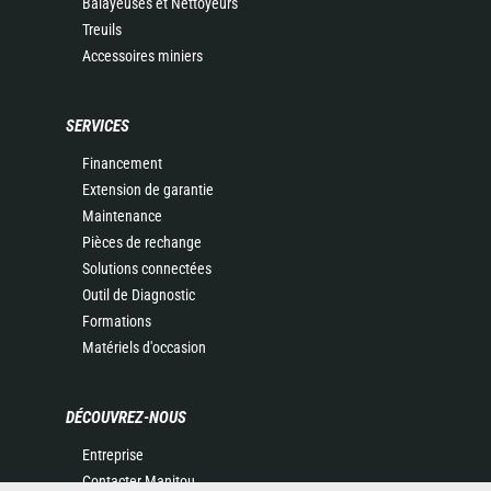
Balayeuses et Nettoyeurs
Treuils
Accessoires miniers
SERVICES
Financement
Extension de garantie
Maintenance
Pièces de rechange
Solutions connectées
Outil de Diagnostic
Formations
Matériels d'occasion
DÉCOUVREZ-NOUS
Entreprise
Contacter Manitou