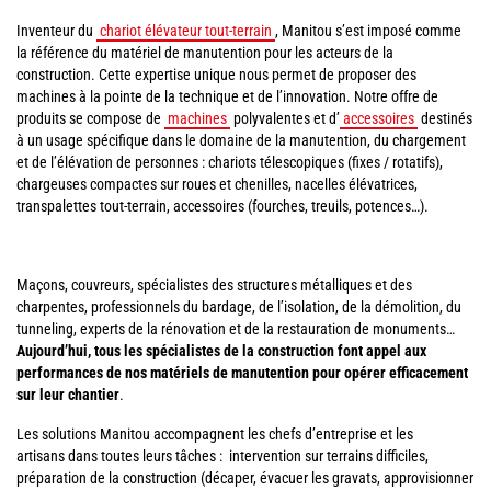
Inventeur du
chariot élévateur tout-terrain
, Manitou s’est imposé comme
la référence du matériel de manutention pour les acteurs de la
construction. Cette expertise unique nous permet de proposer des
machines à la pointe de la technique et de l’innovation. Notre offre de
produits se compose de
machines
polyvalentes et d’
accessoires
destinés
à un usage spécifique dans le domaine de la manutention, du chargement
et de l’élévation de personnes : chariots télescopiques (fixes / rotatifs),
chargeuses compactes sur roues et chenilles, nacelles élévatrices,
transpalettes tout-terrain, accessoires (fourches, treuils, potences…).
Maçons, couvreurs, spécialistes des structures métalliques et des
charpentes, professionnels du bardage, de l’isolation, de la démolition, du
tunneling, experts de la rénovation et de la restauration de monuments…
Aujourd’hui, tous les spécialistes de la construction font appel aux
performances de nos matériels de manutention pour opérer efficacement
sur leur chantier
.
Les solutions Manitou accompagnent les chefs d’entreprise et les
artisans dans toutes leurs tâches : intervention sur terrains difficiles,
préparation de la construction (décaper, évacuer les gravats, approvisionner