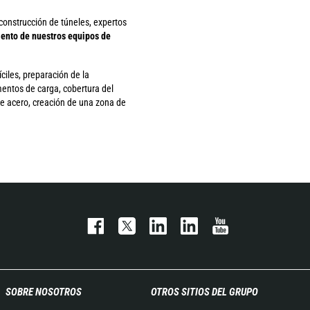
 construcción de túneles, expertos
iento de nuestros equipos de
ciles, preparación de la
mentos de carga, cobertura del
de acero, creación de una zona de
SOBRE NOSOTROS
OTROS SITIOS DEL GRUPO