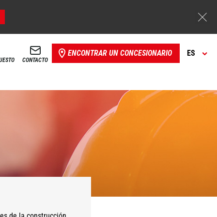
ENCONTRAR UN CONCESIONARIO
ES
PUESTO
CONTACTO
es de la construcción