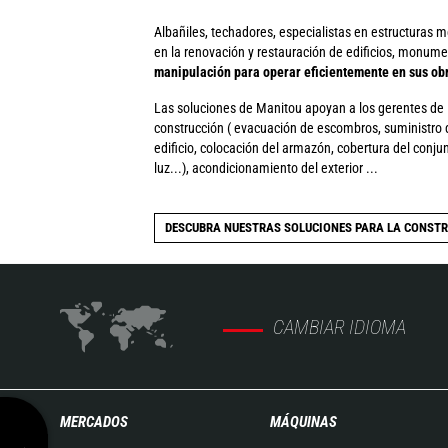
Albañiles, techadores, especialistas en estructuras m
en la renovación y restauración de edificios, monume
manipulación para operar eficientemente en sus ob
Las soluciones de Manitou apoyan a los gerentes de la
construcción ( evacuación de escombros, suministro d
edificio, colocación del armazón, cobertura del conj
luz...), acondicionamiento del exterior ...
DESCUBRA NUESTRAS SOLUCIONES PARA LA CONST
CAMBIAR IDIOMA
MERCADOS
MÁQUINAS