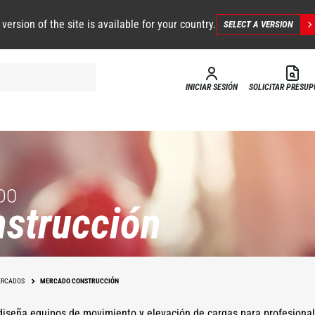
 version of the site is available for your country.
SELECT A VERSION
INICIAR SESIÓN
SOLICITAR PRESU
DO
strucción
RCADOS
MERCADO CONSTRUCCIÓN
iseña equipos de movimiento y elevación de cargas para profesional