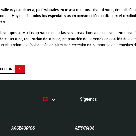
etálicas y carpintería, profesionales en revestimientos, aislamientos, demolición,
ntos... Hoy en día,
todos los especialistas en construcción confían en el rendim
ras
.
s empresas y a los operarios en todas sus tareas: intervenciones en terrenos difí
e materiales, realización de la base, preparación del terreno), colocación de ele
unto sin andamiaje (colocación de placas de revestimiento, montaje de depósitos 
RUCCIÓN
ES
Síguenos
ACCESORIOS
SERVICIOS