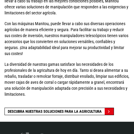
llevar a cabo su trabajo en las mejores condiciones posibles, Manitou
ofrece varias soluciones de manipulación que responden a las exigencias y
limitaciones del sector agrícola.
Con las máquinas Manitou, puede llevar a cabo sus diversas operaciones
agrícolas de manera eficiente y segura. Para facilitar su trabajo y reducir
sus costes de inversión, nuestros manipuladores telescópicos tienen varios
accesorios que los convierten en soluciones versátiles, confiables y
seguras. ¡Una adaptabilidad ideal para mejorar su productividad y limitar
sus costes!
La diversidad de nuestras gamas satisface las necesidades de los
profesionales de la agricultura de hoy en día. Tanto si desea alimentar a su
rebaño, trasladar o remolcar forraje, distribuir ensilado, limpiar sus edificios,
mover cajas de aves de corral o cargar rápidamente a granel, encontrará
una solución de manipulación adaptada con precisión a sus necesidades y
limitaciones.
DESCUBRA NUESTRAS SOLUCIONES PARA LA AGRICULTURA