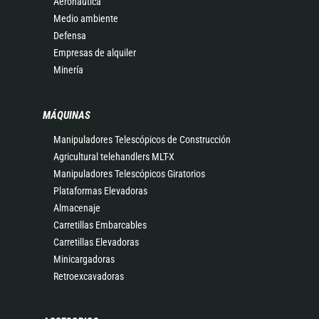
Aeronáutica
Medio ambiente
Defensa
Empresas de alquiler
Minería
MÁQUINAS
Manipuladores Telescópicos de Construcción
Agricultural telehandlers MLT-X
Manipuladores Telescópicos Giratorios
Plataformas Elevadoras
Almacenaje
Carretillas Embarcables
Carretillas Elevadoras
Minicargadoras
Retroexcavadoras