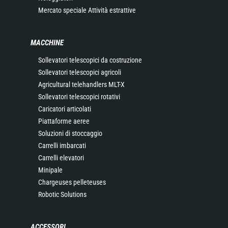
Mercato speciale Attività estrattive
MACCHINE
Sollevatori telescopici da costruzione
Sollevatori telescopici agricoli
Agricultural telehandlers MLT-X
Sollevatori telescopici rotativi
Caricatori articolati
Piattaforme aeree
Soluzioni di stoccaggio
Carrelli imbarcati
Carrelli elevatori
Minipale
Chargeuses pelleteuses
Robotic Solutions
ACCESSORI