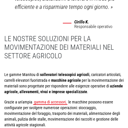
efficiente e a risparmiare tempo ogni giorno.
»
Cirillo K.
Responsabile operativo
LE NOSTRE SOLUZIONI PER LA
MOVIMENTAZIONE DEI MATERIALI NEL
SETTORE AGRICOLO
Le gamme Manitou di
sollevatori telescopici agricoli
, caricatori articolati,
carrelli elevatori fuoristrada e
macchine agricole
per la movimentazione dei
materiali sono progettate per rispondere alle esigenze operative di
aziende
agricole, allevamenti, vivai e imprese specializzate
.
Grazie a un'ampia
gamma di accessori,
le macchine possono essere
configurate per svolgere numerose operazioni: stoccaggio,
movimentazione del foraggio, trasporto dei materiali, alimentazione degli
animali, pulizia delle stalle, movimentazione dei raccolti e gestione delle
attività agricole stagionali.