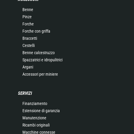
Benne
Pinze
Forche
Forche con griffa
Braccetti
Cestelli
Benne calcestruzzo
Spazzatrici e idropulitrici
Argani
Accessori per miniere
SERVIZI
Finanziamento
Estensione di garanzia
Manutenzione
Ricambi originali
Macchine connesse