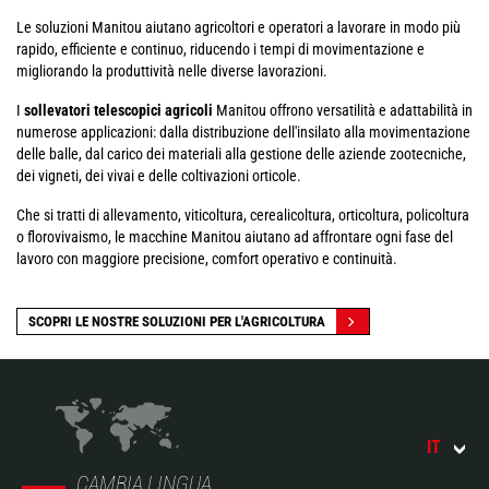
Le soluzioni Manitou aiutano agricoltori e operatori a lavorare in modo più
rapido, efficiente e continuo, riducendo i tempi di movimentazione e
migliorando la produttività nelle diverse lavorazioni.
I
sollevatori telescopici agricoli
Manitou offrono versatilità e adattabilità in
numerose applicazioni: dalla distribuzione dell'insilato alla movimentazione
delle balle, dal carico dei materiali alla gestione delle aziende zootecniche,
dei vigneti, dei vivai e delle coltivazioni orticole.
Che si tratti di allevamento, viticoltura, cerealicoltura, orticoltura, policoltura
o florovivaismo, le macchine Manitou aiutano ad affrontare ogni fase del
lavoro con maggiore precisione, comfort operativo e continuità.
SCOPRI LE NOSTRE SOLUZIONI PER L'AGRICOLTURA
IT
CAMBIA LINGUA