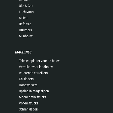
Olie & Gas
Luchtvaart
Milieu
Defensie
Huurders
Mijnbouw
MACHINES
Telescooplader voor de bouw
Verreiker voor landbouw
Roterende verreikers
Knikladers
Hoogwerkers
Opslag in magazijnen
Meeneemheftrucks
Vorkheftrucks
Schrankladers