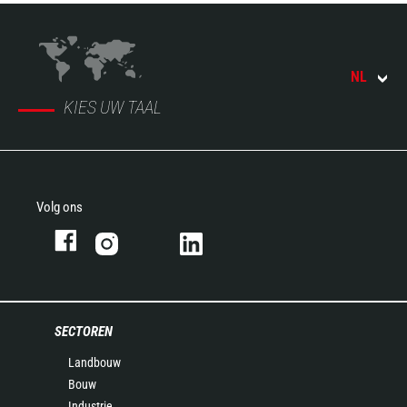
NL
KIES UW TAAL
Volg ons
SECTOREN
Landbouw
Bouw
Industrie