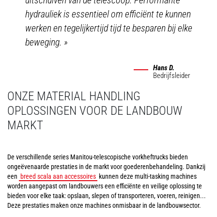
uitschuiven van de telescoop. Performante
hydrauliek is essentieel om efficiënt te kunnen
werken en tegelijkertijd tijd te besparen bij elke
beweging.
»
Hans D.
Bedrijfsleider
ONZE MATERIAL HANDLING
OPLOSSINGEN VOOR DE LANDBOUW
MARKT
De verschillende series Manitou-telescopische vorkheftrucks bieden
ongeëvenaarde prestaties in de markt voor goederenbehandeling. Dankzij
een
breed scala aan accessoires
kunnen deze multi-tasking machines
worden aangepast om landbouwers een efficiënte en veilige oplossing te
bieden voor elke taak: opslaan, slepen of transporteren, voeren, reinigen...
Deze prestaties maken onze machines onmisbaar in de landbouwsector.