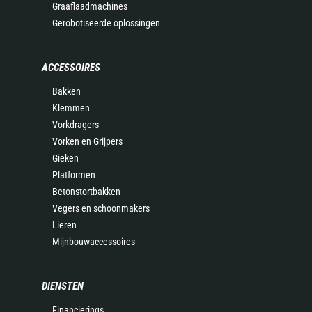
Graaflaadmachines
Gerobotiseerde oplossingen
ACCESSOIRES
Bakken
Klemmen
Vorkdragers
Vorken en Grijpers
Gieken
Platformen
Betonstortbakken
Vegers en schoonmakers
Lieren
Mijnbouwaccessoires
DIENSTEN
Financierings