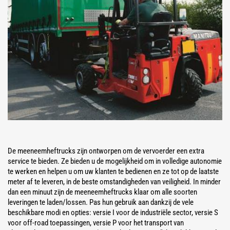
De meeneemheftrucks zijn ontworpen om de vervoerder een extra
service te bieden. Ze bieden u de mogelijkheid om in volledige autonomie
te werken en helpen u om uw klanten te bedienen en ze tot op de laatste
meter af te leveren, in de beste omstandigheden van veiligheid. In minder
dan een minuut zijn de meeneemheftrucks klaar om alle soorten
leveringen te laden/lossen. Pas hun gebruik aan dankzij de vele
beschikbare modi en opties: versie I voor de industriële sector, versie S
voor off-road toepassingen, versie P voor het transport van