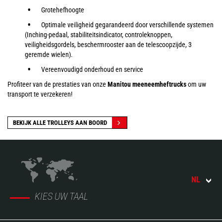
Grotehefhoogte
Optimale veiligheid gegarandeerd door verschillende systemen
(Inching-pedaal, stabiliteitsindicator, controleknoppen,
veiligheidsgordels, beschermrooster aan de telescoopzijde, 3
geremde wielen).
Vereenvoudigd onderhoud en service
Profiteer van de prestaties van onze
Manitou meeneemheftrucks
om uw
transport te verzekeren!
BEKIJK ALLE TROLLEYS AAN BOORD
NL
KIES UW TAAL