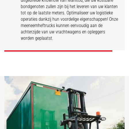
uitgebreide knowhow van Manitou, die uw kostbare
bondgenoten zullen zijn bij het leveren van uw klanten
tot op de laatste meters. Optimaliseer uw logistieke
operaties dankzij hun voordelige eigenschappen! Onze
TMT
TMM
meeneemheftrucks kunnen eenvoudig aan de
meeneemheftrucks
meeneemheftrucks
achterzijde van uw vrachtwagens en opleggers
worden geplaatst.
ONTDEK
ONTDEK