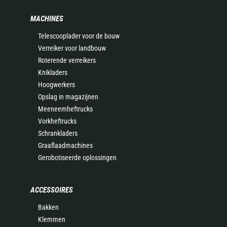
MACHINES
Telescooplader voor de bouw
Verreiker voor landbouw
Roterende verreikers
Knikladers
Hoogwerkers
Opslag in magazijnen
Meeneemheftrucks
Vorkheftrucks
Schrankladers
Graaflaadmachines
Gerobotiseerde oplossingen
ACCESSOIRES
Bakken
Klemmen