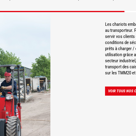
COUVRIR
DÉCOUVRIR
Les chariots emb
au transporteur. P
servir vos clients
conditions de séc
prêts à charger /
utilisation grâce
secteur industriel
transport des cais
sur les TMM20 et 
VOIR TOUS NOS 