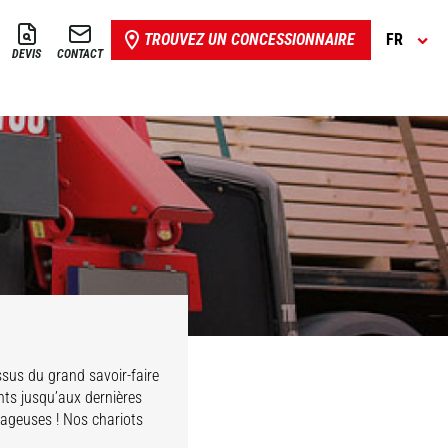
TROUVEZ UN CONCESSIONNAIRE
FR
DEVIS
CONTACT
Issus du grand savoir-faire
nts jusqu’aux dernières
tageuses ! Nos chariots