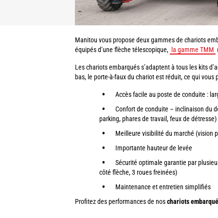
Manitou vous propose deux gammes de chariots emba
équipés d’une flèche télescopique,
la gamme TMM
Les chariots embarqués s’adaptent à tous les kits d’ac
bas, le porte-à-faux du chariot est réduit, ce qui vo
Accès facile au poste de conduite : l
Confort de conduite – inclinaison du do
parking, phares de travail, feux de détresse)
Meilleure visibilité du marché (visio
Importante hauteur de levée
Sécurité optimale garantie par plusieur
côté flèche, 3 roues freinées)
Maintenance et entretien simplifiés
Profitez des performances de nos
chariots embarqu