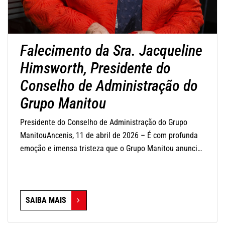
Falecimento da Sra. Jacqueline
Himsworth, Presidente do
Conselho de Administração do
Grupo Manitou
Presidente do Conselho de Administração do Grupo
ManitouAncenis, 11 de abril de 2026 – É com profunda
emoção e imensa tristeza que o Grupo Manitou anuncia
o falecimento da Sra. Jacqueline Himsworth, Presidente
do seu Conselho de Administração, que faleceu hoje aos
82 anos de idade.
SAIBA MAIS