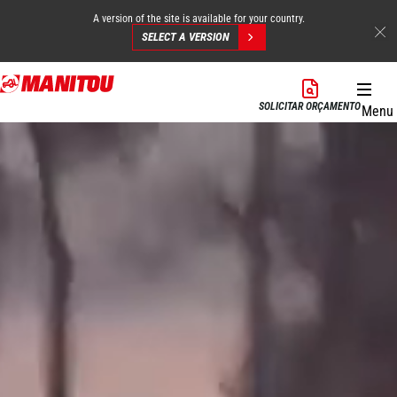
A version of the site is available for your country.
SELECT A VERSION
Skip
to
SOLICITAR ORÇAMENTO
Menu
main
content