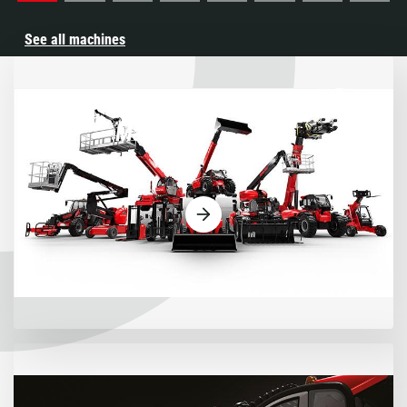
See all machines
Máquinas