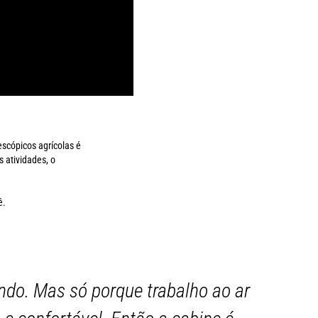
scópicos agrícolas é
 atividades, o
ê.
ndo. Mas só porque trabalho ao ar