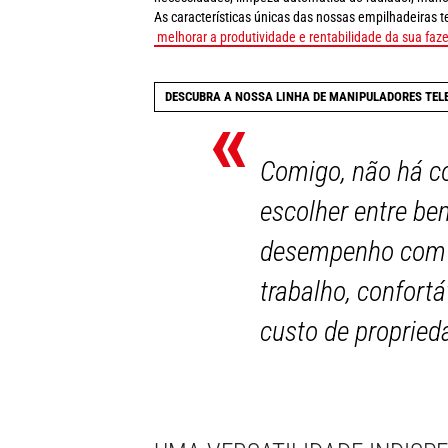
As características únicas das nossas empilhadeiras 
melhorar a produtividade e rentabilidade da sua faz
DESCUBRA A NOSSA LINHA DE MANIPULADORES TEL
«
Comigo, não há co
escolher entre b
desempenho com s
trabalho, confort
custo de propried