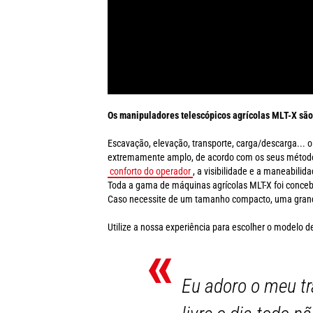
Os manipuladores telescópicos agrícolas MLT-X são
Escavação, elevação, transporte, carga/descarga... 
extremamente amplo, de acordo com os seus métodos 
conforto do operador
, a visibilidade e a maneabili
Toda a gama de máquinas agrícolas MLT-X foi conce
Caso necessite de um tamanho compacto, uma grande
Utilize a nossa experiência para escolher o modelo 
«
Eu adoro o meu tr