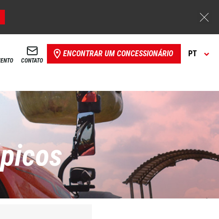
ENCONTRAR UM CONCESSIONÁRIO
PT
MENTO
CONTATO
ópicos