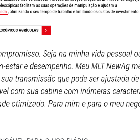
telescópicas facilitam as suas operações de manipulação e ajudam a
enda
, otimizando o seu tempo de trabalho e limitando os custos de investimento.
ESCÓPICOS AGRÍCOLAS
mpromisso. Seja na minha vida pessoal ou 
em-estar e desempenho. Meu MLT NewAg me
ua transmissão que pode ser ajustada de
ável com sua cabine com inúmeras caracterí
ade otimizado. Para mim e para o meu negó