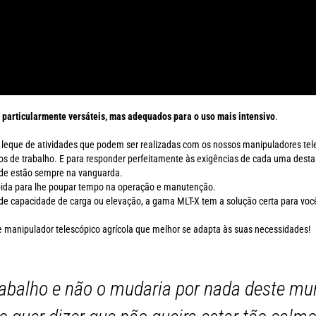
 particularmente versáteis, mas adequados para o uso mais intensivo
.
o leque de atividades que podem ser realizadas com os nossos manipuladores tele
de trabalho. E para responder perfeitamente às exigências de cada uma destas
dade estão sempre na vanguarda.
bida para lhe poupar tempo na operação e manutenção.
 capacidade de carga ou elevação, a gama MLT-X tem a solução certa para voc
de manipulador telescópico agrícola que melhor se adapta às suas necessidades!
abalho e não o mudaria por nada deste mu