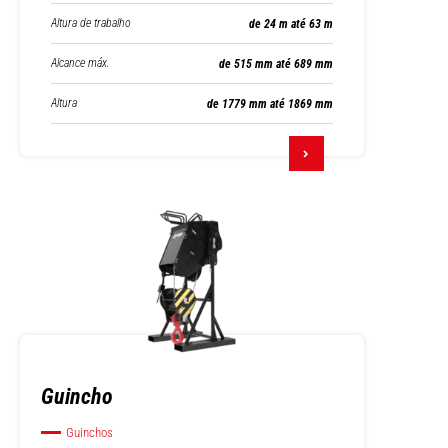
Altura de trabalho
de 24 m até 63 m
Alcance máx.
de 515 mm até 689 mm
Altura
de 1779 mm até 1869 mm
Guincho
Guinchos