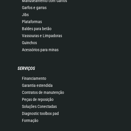
Manuseamento com Garfos
Garfos e garras
Jibs
Plataformas
Baldes para betão
Vassouras e Limpadoras
Guinchos
Acessórios para minas
SERVIÇOS
Financiamento
Garantia estendida
Contratos de manutenção
Peças de reposição
Soluções Conectadas
Diagnostic toolbox pad
Formação