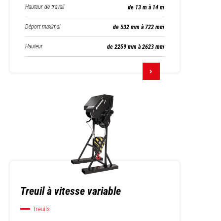
Hauteur de travail
de 13 m à 14 m
Déport maximal
de 532 mm à 722 mm
Hauteur
de 2259 mm à 2623 mm
Treuil à vitesse variable
Treuils