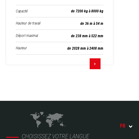
Capacité
de 7200 kg à 8000 kg
Hauteur de travail
de 36 m à 54 m
Déport maximal
de 238 mm à 522 mm
Hauteur
de 2028 mm à 2408 mm
FR
CHOISISSEZ VOTRE LANGUE