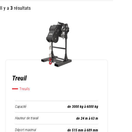
Il y a
3
résultats
Treuil
Treuils
Capacité
de 3000 kg à 6000 kg
Hauteur de travail
de 24 m à 63 m
Déport maximal
de 515 mm à 689 mm