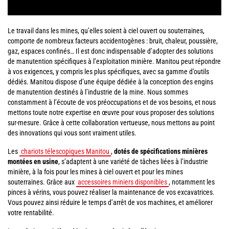
Le travail dans les mines, qu’elles soient à ciel ouvert ou souterraines,
comporte de nombreux facteurs accidentogènes : bruit, chaleur, poussière,
gaz, espaces confinés… Il est donc indispensable d’adopter des solutions
de manutention spécifiques à l’exploitation minière. Manitou peut répondre
à vos exigences, y compris les plus spécifiques, avec sa gamme d’outils
dédiés. Manitou dispose d’une équipe dédiée à la conception des engins
de manutention destinés à l’industrie de la mine. Nous sommes
constamment à l’écoute de vos préoccupations et de vos besoins, et nous
mettons toute notre expertise en œuvre pour vous proposer des solutions
sur-mesure. Grâce à cette collaboration vertueuse, nous mettons au point
des innovations qui vous sont vraiment utiles.
Les
chariots télescopiques Manitou
,
dotés de spécifications minières
montées en usine
, s’adaptent à une variété de tâches liées à l’industrie
minière, à la fois pour les mines à ciel ouvert et pour les mines
souterraines. Grâce aux
accessoires miniers disponibles
, notamment les
pinces à vérins, vous pouvez réaliser la maintenance de vos excavatrices.
Vous pouvez ainsi réduire le temps d’arrêt de vos machines, et améliorer
votre rentabilité.