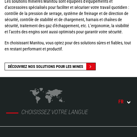
Les solutions minières Manitou sont équipées d'équipements et
d’accessoires spécialisés pour faciliter et sécuriser votre travail quotidien :
contrôle de la pression de serrage, système de freinage et de direction de
sécurité, contrôle de stabilité et de chargement, harnais et chaînes de
sécurité, traitement des gaz d'échappement, etc. L’ergonomie, la visibilité
et l’accès des engins sont aussi optimisés pour garantir votre sécurité.
En choisissant Manitou, vous optez pour des solutions sûres et fiables, tout
en restant performant et productif.
DÉCOUVREZ NOS SOLUTIONS POUR LES MINES
FR
CHOISISSEZ VOTRE LANGUE