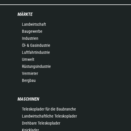
MÄRKTE
Landwirtschaft
Baugewerbe
Industrien
Öl- & Gasindustrie
Luftfahrtindustrie
Umwelt
Rüstungsindustrie
Vermieter
Bergbau
MASCHINEN
Teleskoplader für die Baubranche
Landwirtschaftliche Teleskoplader
Drehbare Teleskoplader
Knicklader