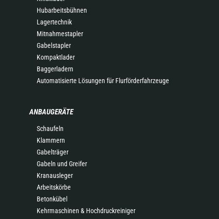
Hubarbeitsbühnen
Lagertechnik
Mitnahmestapler
Gabelstapler
Kompaktlader
Baggerladern
Automatisierte Lösungen für Flurförderfahrzeuge
ANBAUGERÄTE
Schaufeln
Klammern
Gabelträger
Gabeln und Greifer
Kranausleger
Arbeitskörbe
Betonkübel
Kehrmaschinen & Hochdruckreiniger