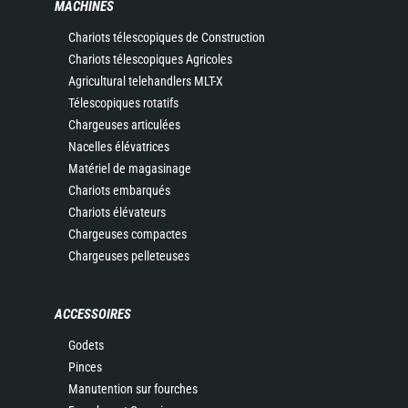
MACHINES
Chariots télescopiques de Construction
Chariots télescopiques Agricoles
Agricultural telehandlers MLT-X
Télescopiques rotatifs
Chargeuses articulées
Nacelles élévatrices
Matériel de magasinage
Chariots embarqués
Chariots élévateurs
Chargeuses compactes
Chargeuses pelleteuses
ACCESSOIRES
Godets
Pinces
Manutention sur fourches