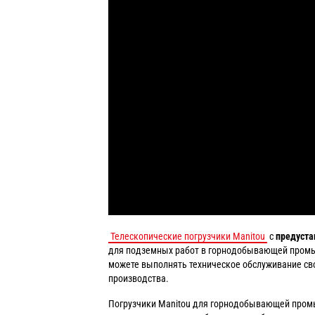
Телескопические погрузчики Manitou
с
предуста
для подземных работ в горнодобывающей промы
можете выполнять техническое обслуживание св
производства.
Погрузчики Manitou для горнодобывающей пром