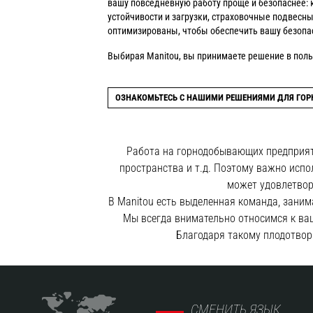
вашу повседневную работу проще и безопаснее: 
устойчивости и загрузки, страховочные подвесные
оптимизированы, чтобы обеспечить вашу безопа
Выбирая Manitou, вы принимаете решение в поль
ОЗНАКОМЬТЕСЬ С НАШИМИ РЕШЕНИЯМИ ДЛЯ ГО
Работа на горнодобывающих предприяти
пространства и т.д. Поэтому важно испо
может удовлетвор
В Manitou есть выделенная команда, зан
Мы всегда внимательно относимся к ва
Благодаря такому плодотвор
СМЕНИТЬ ЯЗЫК