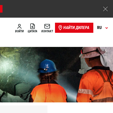
НАЙТИ ДИЛЕРА
RU
ВОЙТИ
ЦИТАТА
КОНТАКТ
Хранение,
я
складирование