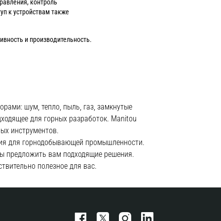
равления, контроль
туп к устройствам также
ивность и производительность.
ами: шум, тепло, пыль, газ, замкнутые
дходящее для горных разработок. Manitou
бых инструментов.
ния для горнодобывающей промышленности.
бы предложить вам подходящие решения.
твительно полезное для вас.