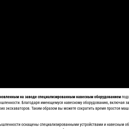
новленным на заводе специализированным навесным оборудованием
подх
шленности. Благодаря имеющемуся навесному оборудованию, включая за
оих экскаваторов. Таким образом вы можете сократить время простоя маш
ышленности оснащены специализированными устройствами и навесным об