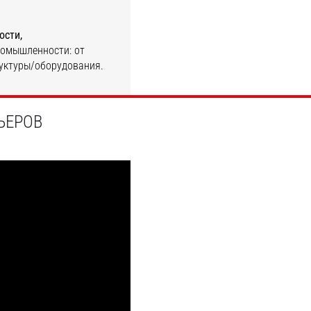
ости,
омышленности: от
уктуры/оборудования.
ОТКРОЙТЕ ДЛЯ СЕБЯ
ЬЕРОВ