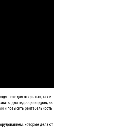
одят как для открытых, так и
хваты для гидроцилиндров, вы
ин и повысить рентабельность
орудованием, которые делают