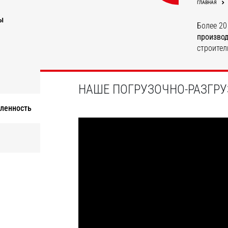
ГЛАВНАЯ
ы
Более 20
произво
строител
ОТКРОЙТЕ ДЛЯ СЕБЯ
НАШЕ ПОГРУЗОЧНО-РАЗГРУ
ленность