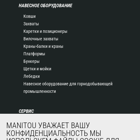
НАВЕСНОЕ ОБОРУДОВАНИЕ
Ковши
Захваты
Каретки и позиционеры
Вилочные захваты
Краны-балки и краны
Платформы
Бункеры
Щетки и мойки
Лебедки
Навесное оборудование для горнодобывающей
промышленности
СЕРВИС
Финансирование
MANITOU УВАЖАЕТ ВАШУ
Продленная гарантия
КОНФИДЕНЦИАЛЬНОСТЬ МЫ
Контракты на техническое обслуживание