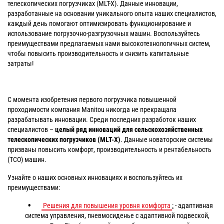
телескопических погрузчиках (MLT-X). Данные инновации,
разработанные на основании уникального опыта наших специалистов,
каждый день помогают оптимизировать функционирование и
использование погрузочно-разгрузочных машин. Воспользуйтесь
преимуществами предлагаемых нами высокотехнологичных систем,
чтобы повысить производительность и снизить капитальные
затраты!
С момента изобретения первого погрузчика повышенной
проходимости компания Manitou никогда не прекращала
разрабатывать инновации. Среди последних разработок наших
специалистов –
целый ряд инноваций для сельскохозяйственных
телескопических погрузчиков (
MLT-X
)
. Данные новаторские системы
призваны повысить комфорт, производительность и рентабельность
(TCO) машин.
Узнайте о наших основных инновациях и воспользуйтесь их
преимуществами:
Решения для повышения уровня комфорта
:
- адаптивная
система управления, пневмосиденье с адаптивной подвеской,