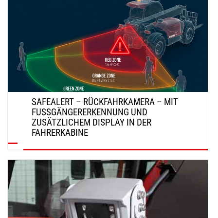
SAFEALERT – RÜCKFAHRKAMERA – MIT
FUSSGÄNGERERKENNUNG UND Z
USÄTZLICHEM DISPLAY IN DER F
AHRERKABINE
ENTDECKEN