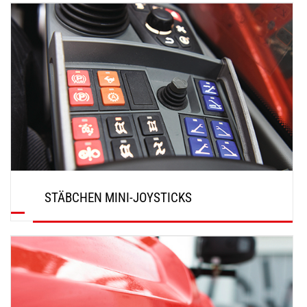
ENTDECKEN
STÄBCHEN MINI-JOYSTICKS
ENTDECKEN