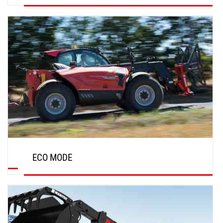
ENTDECKEN
ECO MODE
ENTDECKEN