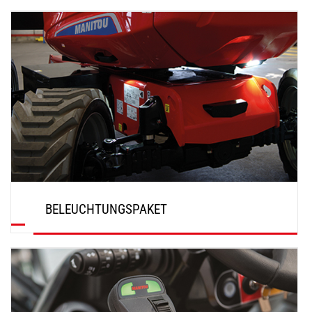
ENTDECKEN
BELEUCHTUNGSPAKET
ENTDECKEN