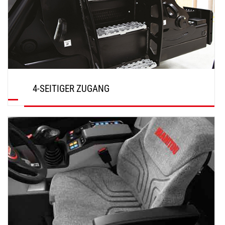
4-SEITIGER ZUGANG
ENTDECKEN