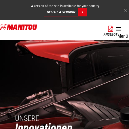
A version of the site is available for your country.
SELECT A VERSION
Direkt
zum
ANGEBOT
Menü
Inhalt
UNSERE
Innovationen