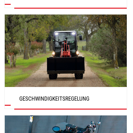
ENTDECKEN
GESCHWINDIGKEITSREGELUNG
ENTDECKEN