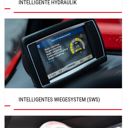
INTELLIGENTE HYDRAULIK
ENTDECKEN
INTELLIGENTES WIEGESYSTEM (SWS)
ENTDECKEN