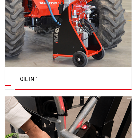
OIL IN 1
ENTDECKEN