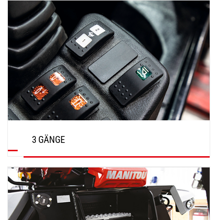
3 GÄNGE
ENTDECKEN