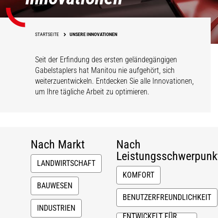
STARTSEITE
UNSERE INNOVATIONEN
Seit der Erfindung des ersten geländegängigen
Gabelstaplers hat Manitou nie aufgehört, sich
weiterzuentwickeln. Entdecken Sie alle Innovationen,
um Ihre tägliche Arbeit zu optimieren.
Nach Markt
Nach
Leistungsschwerpunk
LANDWIRTSCHAFT
KOMFORT
BAUWESEN
BENUTZERFREUNDLICHKEIT
INDUSTRIEN
ENTWICKELT FÜR