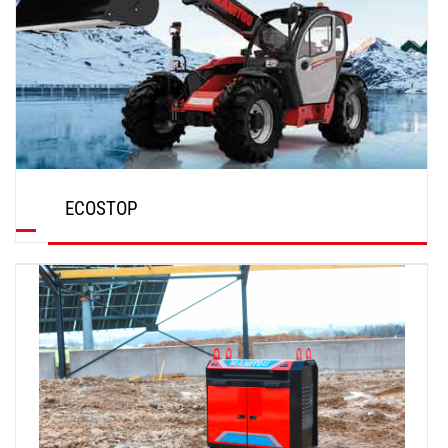
ECOSTOP
ENTDECKEN