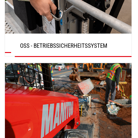
OSS - BETRIEBSSICHERHEITSSYSTEM
ENTDECKEN