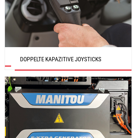
DOPPELTE KAPAZITIVE JOYSTICKS
ENTDECKEN