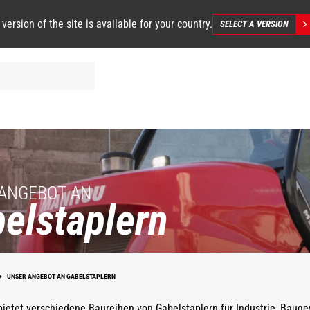
 version of the site is available for your country.
SELECT A VERSION
ANGEBOT AN
elstaplern
UNSER ANGEBOT AN GABELSTAPLERN
ietet verschiedene Baureihen von Gabelstaplern für Industrie, Baug