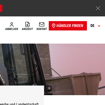
HÄNDLER FINDEN
DE
ANMELDEN
ANGEBOT
KONTAKT
ewerbe und Landwirtschaft