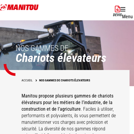
Aller
au
DEVIS
Menu
contenu
principal
NOS GAMMES DE
Chariots élevateurs
ACCUEIL
NOS GAMMES DE CHARIOTS ÉLEVATEURS
Manitou propose plusieurs gammes de chariots
élévateurs pour les métiers de l’industrie, de la
construction et de l’agriculture
. Faciles à utiliser,
performants et polyvalents, ils vous permettent de
manutentionner vos charges avec précision et
sécurité. La diversité de nos gammes répond