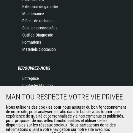
Extension de garantie
Maintenance
Pièces de rechange
Solutions connectées
Outil de Diagnostic
Formations
Matériels d'occasion
DÉCOUVREZ-NOUS
Entreprise
Contacter Manitou
Informations légales
MANITOU RESPECTE VOTRE VIE PRIVÉE
Politique de protection des données
Nous utilisons des cookies pour nous assurer du bon fonctionnement
Evénements
de notre site, pour analyser le trafic dans le but de vous fournir une
Actualités
expérience de qualité et personnalisée via nos contenus et publicités,
pour proposer de nouvelles fonctionnalités et utiliser celles
Historique
disponibles sur les réseaux sociaux. Nous partageons donc des
informations quant à votre navigation sur notre site avec nos