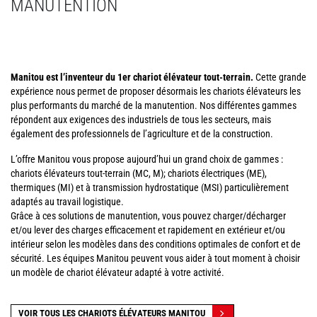
MANUTENTION
Manitou est l’inventeur du 1er chariot élévateur tout-terrain.
Cette grande
expérience nous permet de proposer désormais les chariots élévateurs les
plus performants du marché de la manutention. Nos différentes gammes
répondent aux exigences des industriels de tous les secteurs, mais
également des professionnels de l’agriculture et de la construction.
L’offre Manitou vous propose aujourd’hui un grand choix de gammes :
chariots élévateurs tout-terrain (MC, M); chariots électriques (ME),
thermiques (MI) et à transmission hydrostatique (MSI) particulièrement
adaptés au travail logistique.
Grâce à ces solutions de manutention, vous pouvez charger/décharger
et/ou lever des charges efficacement et rapidement en extérieur et/ou
intérieur selon les modèles dans des conditions optimales de confort et de
sécurité. Les équipes Manitou peuvent vous aider à tout moment à choisir
un modèle de chariot élévateur adapté à votre activité.
VOIR TOUS LES CHARIOTS ÉLÉVATEURS MANITOU