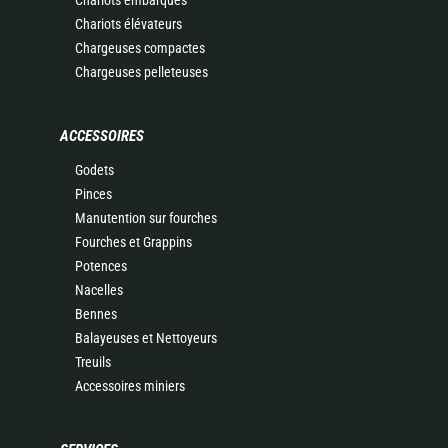
Chariots embarqués
Chariots élévateurs
Chargeuses compactes
Chargeuses pelleteuses
ACCESSOIRES
Godets
Pinces
Manutention sur fourches
Fourches et Grappins
Potences
Nacelles
Bennes
Balayeuses et Nettoyeurs
Treuils
Accessoires miniers