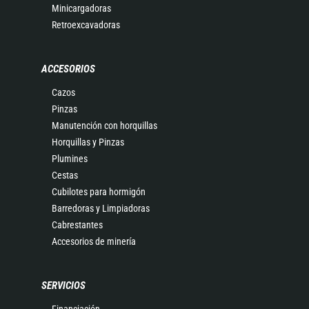
Minicargadoras
Retroexcavadoras
ACCESORIOS
Cazos
Pinzas
Manutención con horquillas
Horquillas y Pinzas
Plumines
Cestas
Cubilotes para hormigón
Barredoras y Limpiadoras
Cabrestantes
Accesorios de minería
SERVICIOS