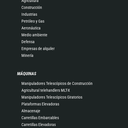
Agricultura
Construcción
Industrias
Petróleo y Gas
Aeronáutica
Medio ambiente
Defensa
Empresas de alquiler
Minería
MÁQUINAS
Manipuladores Telescópicos de Construcción
Agricultural telehandlers MLT-X
Manipuladores Telescópicos Giratorios
Plataformas Elevadoras
Almacenaje
Carretillas Embarcables
Carretillas Elevadoras