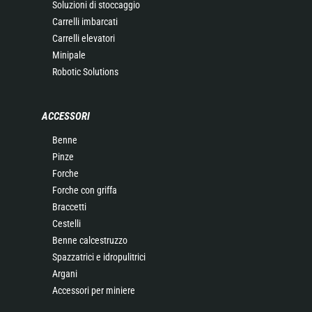
Soluzioni di stoccaggio
Carrelli imbarcati
Carrelli elevatori
Minipale
Robotic Solutions
ACCESSORI
Benne
Pinze
Forche
Forche con griffa
Braccetti
Cestelli
Benne calcestruzzo
Spazzatrici e idropulitrici
Argani
Accessori per miniere