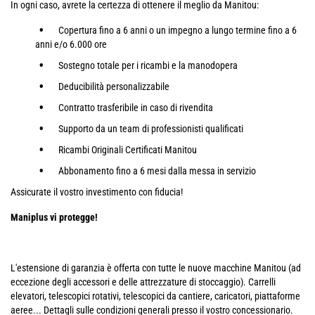
In ogni caso, avrete la certezza di ottenere il meglio da Manitou:
Copertura fino a 6 anni o un impegno a lungo termine fino a 6
anni e/o 6.000 ore
Sostegno totale per i ricambi e la manodopera
Deducibilità personalizzabile
Contratto trasferibile in caso di rivendita
Supporto da un team di professionisti qualificati
Ricambi Originali Certificati Manitou
Abbonamento fino a 6 mesi dalla messa in servizio
Assicurate il vostro investimento con fiducia!
Maniplus vi protegge!
L'estensione di garanzia è offerta con tutte le nuove macchine Manitou (ad
eccezione degli accessori e delle attrezzature di stoccaggio). Carrelli
elevatori, telescopici rotativi, telescopici da cantiere, caricatori, piattaforme
aeree... Dettagli sulle condizioni generali presso il vostro concessionario.