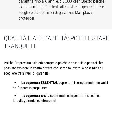
garantita fino a 6 anni e/o 6.000 ore? Questo perché
siamo sempre più attenti alle vostre esigenze: potete
scegliere tra due livelli di garanzia. Maniplus vi
protegge!
QUALITÀ E AFFIDABILITÀ: POTETE STARE
TRANQUILLI!
Poiché l'imprevisto esisterà sempre e poiché è essenziale per noi che
possiate svolgere la vostra attività con serenità, avete la possibilità di
scegliere tra 2 livelli di garanzia:
La copertura ESSENTIAL
copre tutti i componenti meccanici
dell'apparato propulsore.
La
copertura totale
copre tutti i componenti meccanici,
idraulici, elettrici ed elettronici.