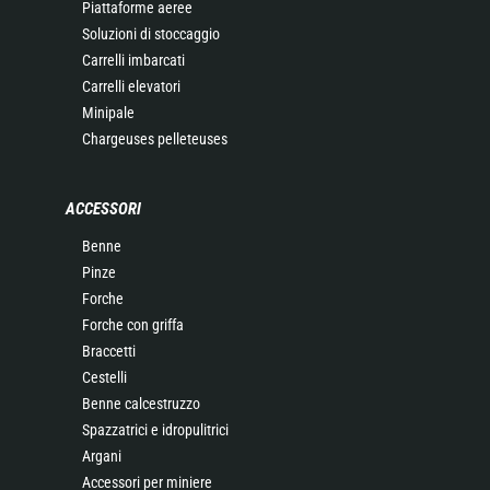
Piattaforme aeree
Soluzioni di stoccaggio
Carrelli imbarcati
Carrelli elevatori
Minipale
Chargeuses pelleteuses
ACCESSORI
Benne
Pinze
Forche
Forche con griffa
Braccetti
Cestelli
Benne calcestruzzo
Spazzatrici e idropulitrici
Argani
Accessori per miniere