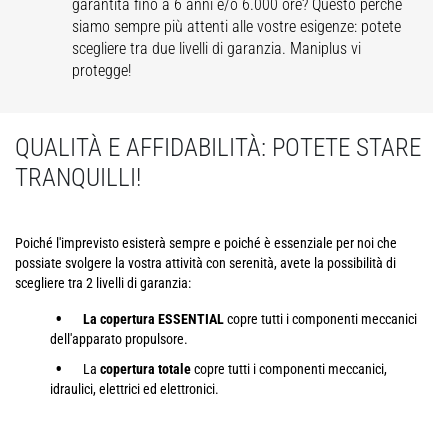
garantita fino a 6 anni e/o 6.000 ore? Questo perché
siamo sempre più attenti alle vostre esigenze: potete
scegliere tra due livelli di garanzia. Maniplus vi
protegge!
QUALITÀ E AFFIDABILITÀ: POTETE STARE
TRANQUILLI!
Poiché l'imprevisto esisterà sempre e poiché è essenziale per noi che
possiate svolgere la vostra attività con serenità, avete la possibilità di
scegliere tra 2 livelli di garanzia:
La copertura ESSENTIAL
copre tutti i componenti meccanici
dell'apparato propulsore.
La
copertura totale
copre tutti i componenti meccanici,
idraulici, elettrici ed elettronici.