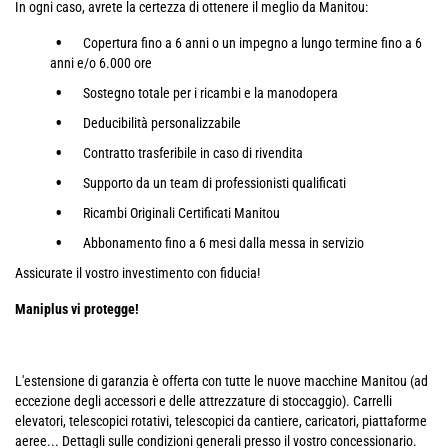
In ogni caso, avrete la certezza di ottenere il meglio da Manitou:
Copertura fino a 6 anni o un impegno a lungo termine fino a 6
anni e/o 6.000 ore
Sostegno totale per i ricambi e la manodopera
Deducibilità personalizzabile
Contratto trasferibile in caso di rivendita
Supporto da un team di professionisti qualificati
Ricambi Originali Certificati Manitou
Abbonamento fino a 6 mesi dalla messa in servizio
Assicurate il vostro investimento con fiducia!
Maniplus vi protegge!
L'estensione di garanzia è offerta con tutte le nuove macchine Manitou (ad
eccezione degli accessori e delle attrezzature di stoccaggio). Carrelli
elevatori, telescopici rotativi, telescopici da cantiere, caricatori, piattaforme
aeree... Dettagli sulle condizioni generali presso il vostro concessionario.