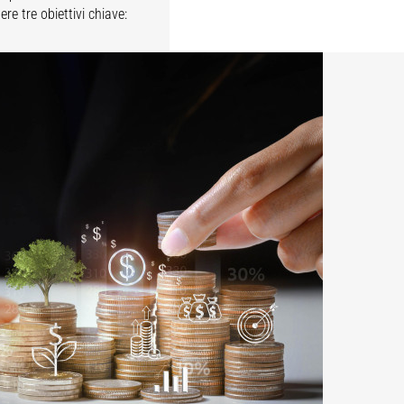
e tre obiettivi chiave: