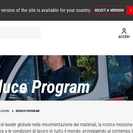
 version of the site is available for your country.
SELECT A VERSION
ACCEDI
duce Program
LUZIONI
REDUCE PROGRAM
 di leader globale nella movimentazione dei materiali, la nostra missione 
zza e le condizioni di lavoro in tutto il mondo, proteggendo al contempo 