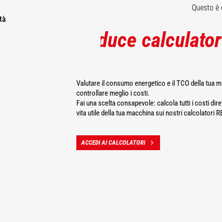
Questo è 
tà
Reduce calculator
Valutare il consumo energetico e il TCO della tua 
controllare meglio i costi.
Fai una scelta consapevole: calcola tutti i costi dirett
vita utile della tua macchina sui nostri calcolato
ACCEDI AI CALCOLATORI