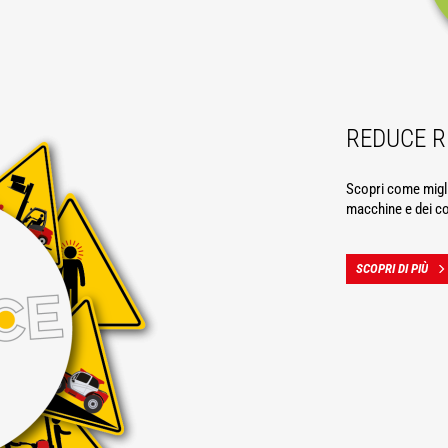
REDUCE R
Scopri come miglio
macchine e dei col
SCOPRI DI PIÙ