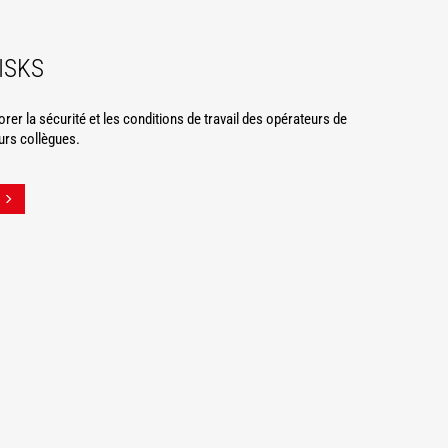
ISKS
er la sécurité et les conditions de travail des opérateurs de
urs collègues.