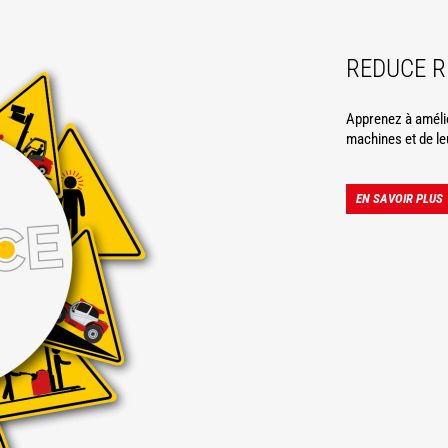
REDUCE R
Apprenez à amélior
machines et de le
EN SAVOIR PLUS