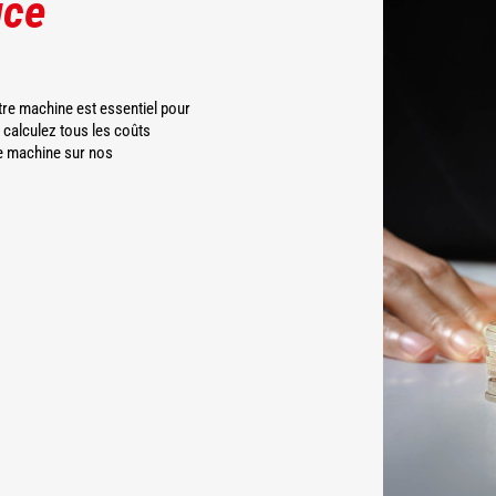
uce
tre machine est essentiel pour
 calculez tous les coûts
tre machine sur nos