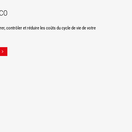
TCO
r, contrôler et réduire les coûts du cycle de vie de votre
.