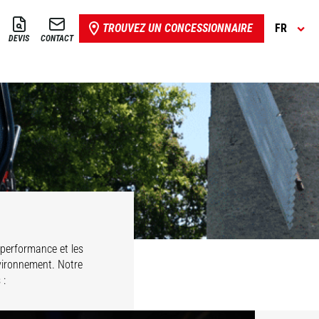
TROUVEZ UN CONCESSIONNAIRE
FR
DEVIS
CONTACT
 performance et les
nvironnement. Notre
 :