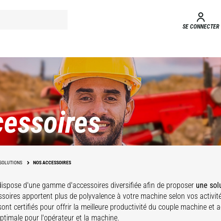
SE CONNECTER
essoires
SOLUTIONS
NOS ACCESSOIRES
dispose d'une gamme d'accessoires
diversifiée afin de proposer
une sol
soires apportent plus de polyvalence à votre machine selon vos activit
ont certifiés pour offrir la meilleure productivité du couple machine et 
optimale pour l'opérateur et la machine.