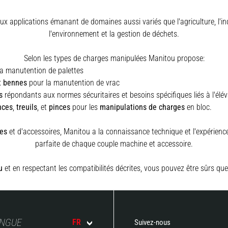
x applications émanant de domaines aussi variés que l'agriculture, l'indus
l'environnement et la gestion de déchets.
Selon les types de charges manipulées Manitou propose:
a manutention de palettes
t bennes
pour la manutention de vrac
s
répondants aux normes sécuritaires et besoins spécifiques liés à l'élé
nces
,
treuils
,
et
pinces
pour les
manipulations de charges
en bloc.
es
et d'accessoires, Manitou a la connaissance technique et l'expérience 
parfaite de chaque couple machine et accessoire.
u
et en respectant les compatibilités décrites, vous pouvez être sûrs que
ANGUE
FR
Suivez-nous