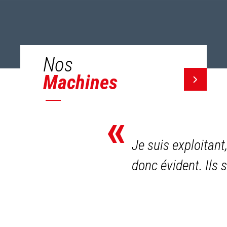
Nos
Machines
«
Je suis exploitant
donc évident. Ils 