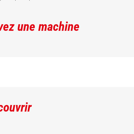
vez une machine
couvrir