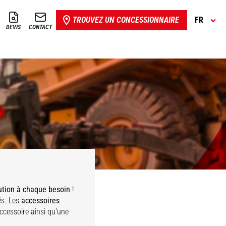
TROUVEZ UN CONCESSIONNAIRE
FR
DEVIS
CONTACT
ution à chaque besoin
!
és. Les
accessoires
accessoire ainsi qu'une