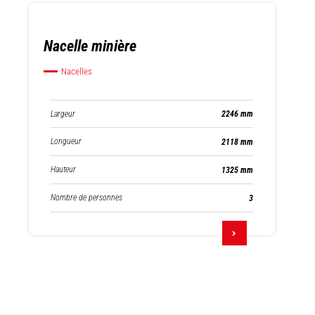
Nacelle minière
Nacelles
Largeur
2246 mm
Longueur
2118 mm
Hauteur
1325 mm
Nombre de personnes
3