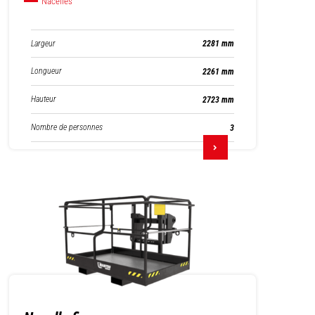
Nacelles
Largeur
2281 mm
Longueur
2261 mm
Hauteur
2723 mm
Nombre de personnes
3