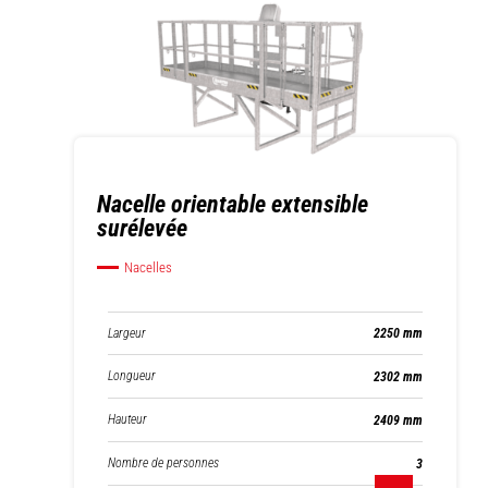
Nacelle orientable extensible
surélevée
Nacelles
Largeur
2250 mm
Longueur
2302 mm
Hauteur
2409 mm
Nombre de personnes
3