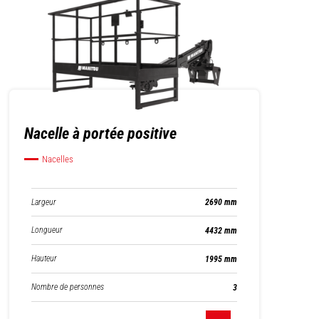
Nacelle à portée positive
Nacelles
Largeur
2690 mm
Longueur
4432 mm
Hauteur
1995 mm
Nombre de personnes
3