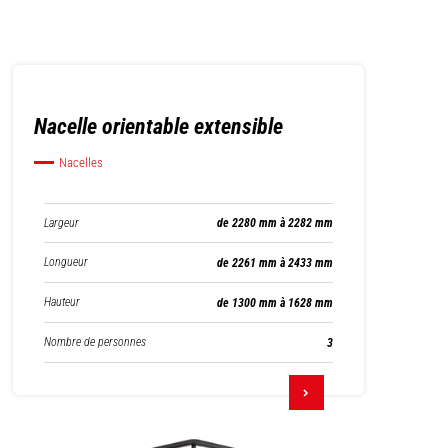
Nacelle orientable extensible
Nacelles
Largeur
de 2280 mm à 2282 mm
Longueur
de 2261 mm à 2433 mm
Hauteur
de 1300 mm à 1628 mm
Nombre de personnes
3