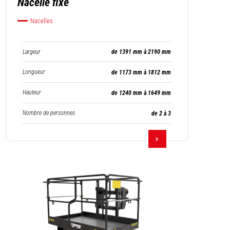
Nacelle fixe
Nacelles
Largeur
de 1391 mm à 2190 mm
Longueur
de 1173 mm à 1812 mm
Hauteur
de 1240 mm à 1649 mm
Nombre de personnes
de 2 à 3