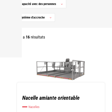
Capacité avec des personnes
Système d'accroche
Il y a
16
résultats
Nacelle amiante orientable
Nacelles