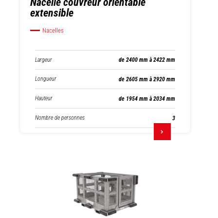
Nacelle couvreur orientable
extensible
Nacelles
Largeur
de 2400 mm à 2422 mm
Longueur
de 2605 mm à 2920 mm
Hauteur
de 1954 mm à 2034 mm
Nombre de personnes
3