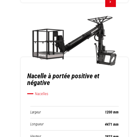
Nacelle à portée positive et
négative
Nacelles
Largeur
1200 mm
Longueur
4471 mm
Hauteur
2823 mm