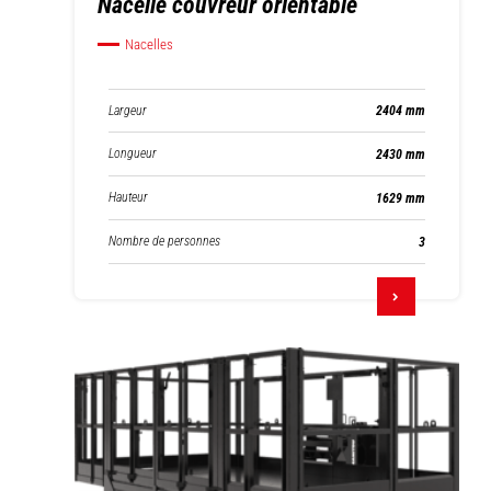
Nacelle couvreur orientable
Nacelles
Largeur
2404 mm
Longueur
2430 mm
Hauteur
1629 mm
Nombre de personnes
3