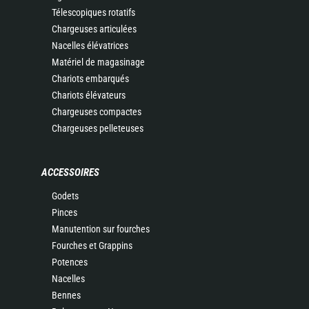
Télescopiques rotatifs
Chargeuses articulées
Nacelles élévatrices
Matériel de magasinage
Chariots embarqués
Chariots élévateurs
Chargeuses compactes
Chargeuses pelleteuses
ACCESSOIRES
Godets
Pinces
Manutention sur fourches
Fourches et Grappins
Potences
Nacelles
Bennes