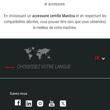
et accessoire.
En choisissant un
accessoire certifié Manitou
et en respectant les
compatibilités décrites, vous pouvez être sûrs que vous obtiendrez
le meilleur de votre machine.
FR
CHOISISSEZ VOTRE LANGUE
Suivez-nous