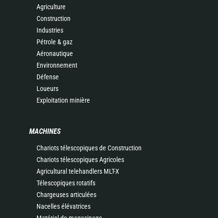
Agriculture
Construction
Industries
Pétrole & gaz
Aéronautique
Environnement
Défense
Loueurs
Exploitation minière
MACHINES
Chariots télescopiques de Construction
Chariots télescopiques Agricoles
Agricultural telehandlers MLT-X
Télescopiques rotatifs
Chargeuses articulées
Nacelles élévatrices