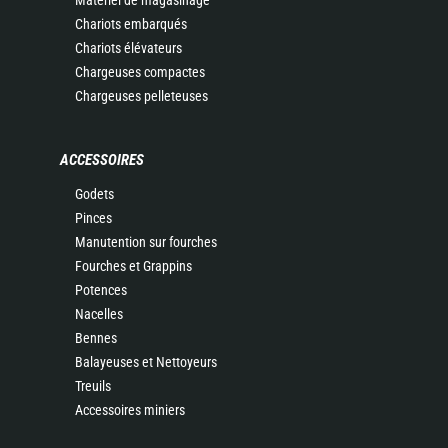
Matériel de magasinage
Chariots embarqués
Chariots élévateurs
Chargeuses compactes
Chargeuses pelleteuses
ACCESSOIRES
Godets
Pinces
Manutention sur fourches
Fourches et Grappins
Potences
Nacelles
Bennes
Balayeuses et Nettoyeurs
Treuils
Accessoires miniers