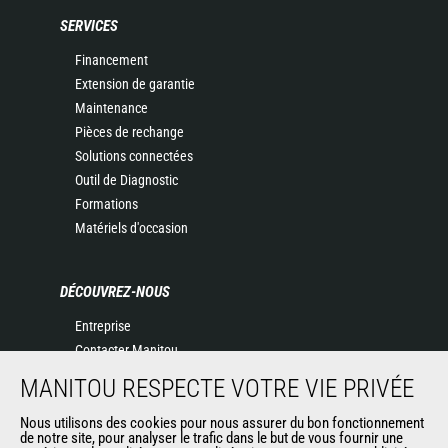
SERVICES
Financement
Extension de garantie
Maintenance
Pièces de rechange
Solutions connectées
Outil de Diagnostic
Formations
Matériels d'occasion
DÉCOUVREZ-NOUS
Entreprise
Contacter Manitou
Informations légales
MANITOU RESPECTE VOTRE VIE PRIVÉE
Politique de protection des données
Nous utilisons des cookies pour nous assurer du bon fonctionnement
Evénements
de notre site, pour analyser le trafic dans le but de vous fournir une
Actualités