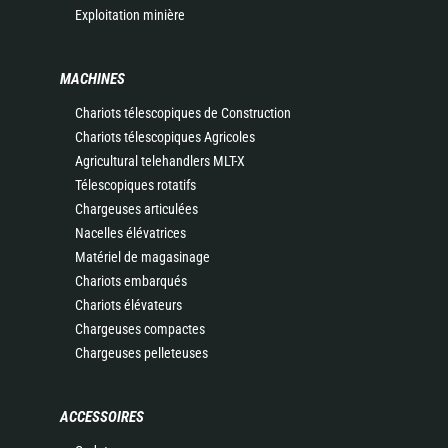
Exploitation minière
MACHINES
Chariots télescopiques de Construction
Chariots télescopiques Agricoles
Agricultural telehandlers MLT-X
Télescopiques rotatifs
Chargeuses articulées
Nacelles élévatrices
Matériel de magasinage
Chariots embarqués
Chariots élévateurs
Chargeuses compactes
Chargeuses pelleteuses
ACCESSOIRES