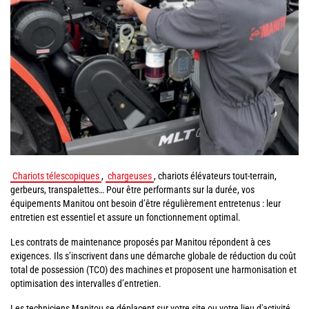
Chariots télescopiques
,
chargeuses
, chariots élévateurs tout-terrain,
gerbeurs, transpalettes… Pour être performants sur la durée, vos
équipements Manitou ont besoin d’être régulièrement entretenus : leur
entretien est essentiel et assure un fonctionnement optimal.
Les contrats de maintenance proposés par Manitou répondent à ces
exigences. Ils s’inscrivent dans une démarche globale de réduction du coût
total de possession (TCO) des machines et proposent une harmonisation et
optimisation des intervalles d’entretien.
Les techniciens Manitou se déplacent sur votre site ou votre lieu d'activité