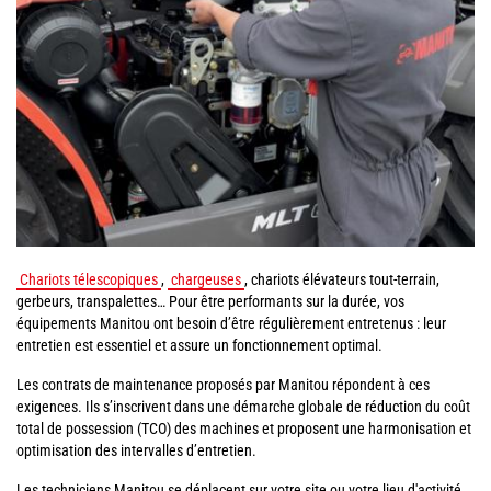
Chariots télescopiques
,
chargeuses
, chariots élévateurs tout-terrain,
gerbeurs, transpalettes… Pour être performants sur la durée, vos
équipements Manitou ont besoin d’être régulièrement entretenus : leur
entretien est essentiel et assure un fonctionnement optimal.
Les contrats de maintenance proposés par Manitou répondent à ces
exigences. Ils s’inscrivent dans une démarche globale de réduction du coût
total de possession (TCO) des machines et proposent une harmonisation et
optimisation des intervalles d’entretien.
Les techniciens Manitou se déplacent sur votre site ou votre lieu d'activité