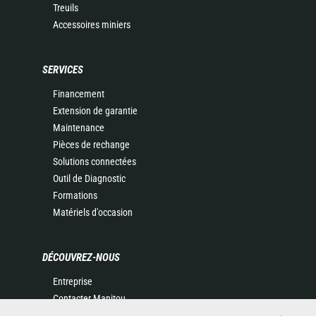
Treuils
Accessoires miniers
SERVICES
Financement
Extension de garantie
Maintenance
Pièces de rechange
Solutions connectées
Outil de Diagnostic
Formations
Matériels d'occasion
DÉCOUVREZ-NOUS
Entreprise
Contacter Manitou
Informations légales