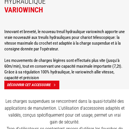
HYDRAULIQUE
VARIOWINCH
Innovant et breveté, le nouveau treuil hydraulique variowinch apporte une
vraie nouveauté aux treuils hydrauliques pour chariot télescopique: la
vitesse maximale du crochet est adaptée à la charge suspendue et à la
consigne donnée par l'opérateur.
Les mouvements de charges légères sont effectués plus vite (jusqu'à
60m/min), tout en conservant une capacité maximale importante (7,2t).
Grâce à sa régulation 100% hydraulique, le variowinch allie vitesse,
capacité et précision
DÉCOUVRIR CET ACCESSOIRE
Les charges suspendues se rencontrent dans la quasi-totalité des
applications de manutention. L'utilisation d'accessoires adaptés et
validés, conçus spécifiquement pour cet usage, permet un vrai
gain de sécurité.
Trop d'utilisateurs se contentent encore d'utiliser les fourches de