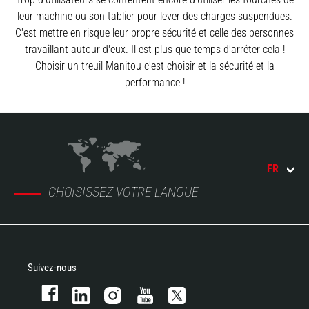
leur machine ou son tablier pour lever des charges suspendues.
C'est mettre en risque leur propre sécurité et celle des personnes
travaillant autour d'eux. Il est plus que temps d'arrêter cela !
Choisir un treuil Manitou c'est choisir et la sécurité et la
performance !
FR
CHOISISSEZ VOTRE LANGUE
Suivez-nous