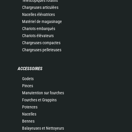
Télescopiques rotatifs
Chargeuses articulées
Nacelles élévatrices
Matériel de magasinage
Chariots embarqués
Chariots élévateurs
Chargeuses compactes
Chargeuses pelleteuses
ACCESSOIRES
Godets
Pinces
Manutention sur fourches
Fourches et Grappins
Potences
Nacelles
Bennes
Balayeuses et Nettoyeurs