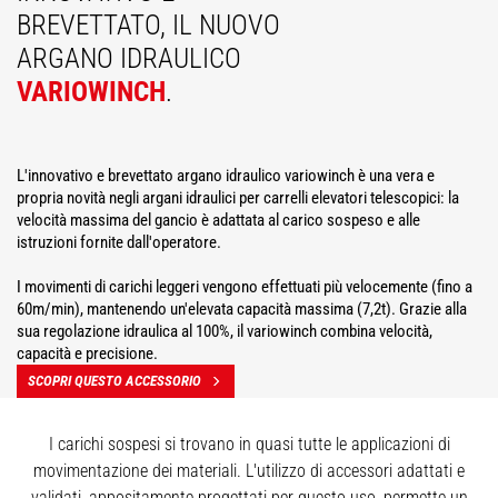
BREVETTATO, IL NUOVO
ARGANO IDRAULICO
VARIOWINCH
.
L'innovativo e brevettato argano idraulico variowinch è una vera e
propria novità negli argani idraulici per carrelli elevatori telescopici: la
velocità massima del gancio è adattata al carico sospeso e alle
istruzioni fornite dall'operatore.
I movimenti di carichi leggeri vengono effettuati più velocemente (fino a
60m/min), mantenendo un'elevata capacità massima (7,2t). Grazie alla
sua regolazione idraulica al 100%, il variowinch combina velocità,
capacità e precisione.
SCOPRI QUESTO ACCESSORIO
I carichi sospesi si trovano in quasi tutte le applicazioni di
movimentazione dei materiali. L'utilizzo di accessori adattati e
validati, appositamente progettati per questo uso, permette un