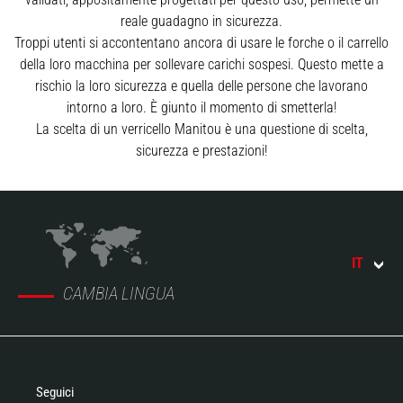
reale guadagno in sicurezza.
Troppi utenti si accontentano ancora di usare le forche o il carrello
della loro macchina per sollevare carichi sospesi. Questo mette a
rischio la loro sicurezza e quella delle persone che lavorano
intorno a loro. È giunto il momento di smetterla!
La scelta di un verricello Manitou è una questione di scelta,
sicurezza e prestazioni!
IT
CAMBIA LINGUA
Seguici