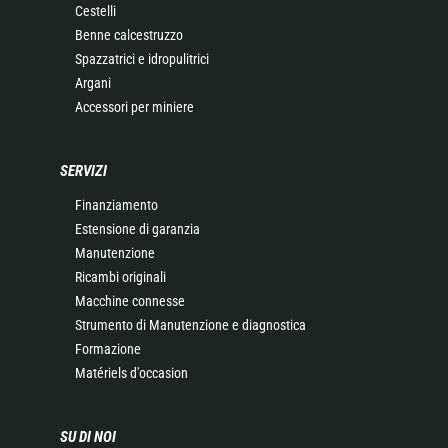
Cestelli
Benne calcestruzzo
Spazzatrici e idropulitrici
Argani
Accessori per miniere
SERVIZI
Finanziamento
Estensione di garanzia
Manutenzione
Ricambi originali
Macchine connesse
Strumento di Manutenzione e diagnostica
Formazione
Matériels d'occasion
SU DI NOI