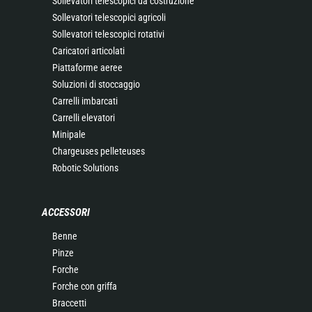
Sollevatori telescopici da costruzione
Sollevatori telescopici agricoli
Sollevatori telescopici rotativi
Caricatori articolati
Piattaforme aeree
Soluzioni di stoccaggio
Carrelli imbarcati
Carrelli elevatori
Minipale
Chargeuses pelleteuses
Robotic Solutions
ACCESSORI
Benne
Pinze
Forche
Forche con griffa
Braccetti