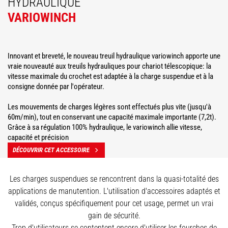
HYDRAULIQUE
VARIOWINCH
Innovant et breveté, le nouveau treuil hydraulique variowinch apporte une
vraie nouveauté aux treuils hydrauliques pour chariot télescopique: la
vitesse maximale du crochet est adaptée à la charge suspendue et à la
consigne donnée par l'opérateur.
Les mouvements de charges légères sont effectués plus vite (jusqu'à
60m/min), tout en conservant une capacité maximale importante (7,2t).
Grâce à sa régulation 100% hydraulique, le variowinch allie vitesse,
capacité et précision
DÉCOUVRIR CET ACCESSOIRE
Les charges suspendues se rencontrent dans la quasi-totalité des
applications de manutention. L'utilisation d'accessoires adaptés et
validés, conçus spécifiquement pour cet usage, permet un vrai
gain de sécurité.
Trop d'utilisateurs se contentent encore d'utiliser les fourches de