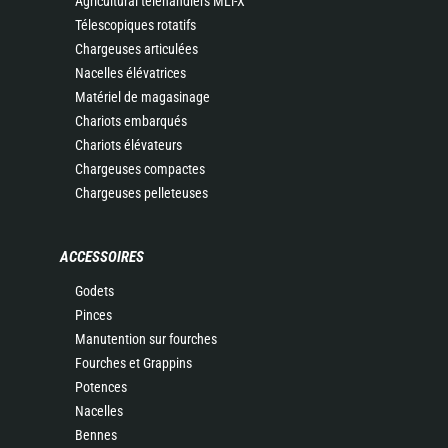
Agricultural telehandlers MLT-X
Télescopiques rotatifs
Chargeuses articulées
Nacelles élévatrices
Matériel de magasinage
Chariots embarqués
Chariots élévateurs
Chargeuses compactes
Chargeuses pelleteuses
ACCESSOIRES
Godets
Pinces
Manutention sur fourches
Fourches et Grappins
Potences
Nacelles
Bennes