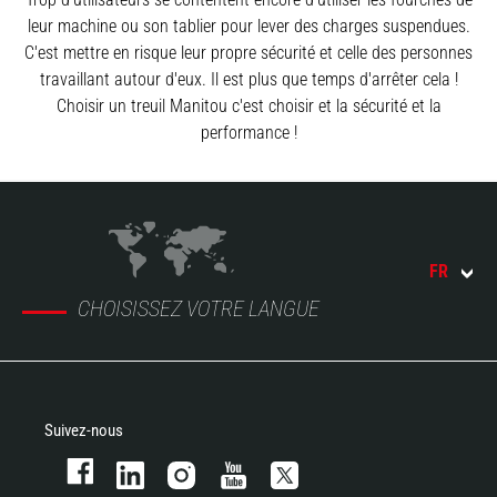
leur machine ou son tablier pour lever des charges suspendues.
C'est mettre en risque leur propre sécurité et celle des personnes
travaillant autour d'eux. Il est plus que temps d'arrêter cela !
Choisir un treuil Manitou c'est choisir et la sécurité et la
performance !
FR
CHOISISSEZ VOTRE LANGUE
Suivez-nous