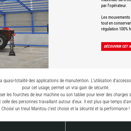
par l'opérateur.
Les mouvements de
tout en conservan
régulation 100% hy
DÉCOUVRIR CET 
quasi-totalité des applications de manutention. L'utilisation d'access
pour cet usage, permet un vrai gain de sécurité.
liser les fourches de leur machine ou son tablier pour lever des charges
t celle des personnes travaillant autour d'eux. Il est plus que temps d'arr
Choisir un treuil Manitou c'est choisir et la sécurité et la performance !