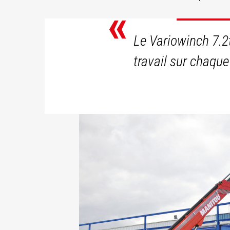
«
DÉ
Le Variowinch 7.2
travail sur chaque