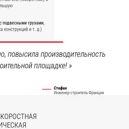
ольшую
с подвесными грузами
,
 конструкций и т. д.)
ОТКРОЙТЕ ДЛЯ СЕБЯ
ьно, повысила производительность
роительной площадке!
»
Стефан
Инженер-строитель
Франция
КОРОСТНАЯ
ИЧЕСКАЯ