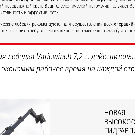
й передвижной кран. Ваш телескопический погрузчик получает б
ительность и эффективность.
ческие лебедки рекомендуются для осуществления всех
операций 
 тех, которые требуют вертикального перемещения груза (установка
КРОЙТЕ ДЛЯ СЕБЯ
ОТКРОЙТЕ ДЛЯ СЕБЯ
я лебедка Variowinch 7,2 т, действител
 экономим рабочее время на каждой ст
НОВАЯ
ВЫСОКОС
ГИДРАВЛ