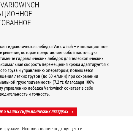
 VARIOWINCH
АЦИОННОЕ
ТОВАННОЕ
ая гидравлическая лебедка Variowinch – инновационное
е решение, которое представляет собой настоящую
ртименте гидравлических лебедок для телескопических
аксимальная скорость перемещения крюка адаптируется к
ого груза и управлению оператором; повышается
ещения легких грузов (до 60 м/мин) при сохранении
альной грузоподъемности (7,2 т); благодаря 100%
 управлению лебедка Variowinch сочетает в себе
водительность и точность.
Е О НАШИХ ГИДРАВЛИЧЕСКИХ ЛЕБЕДКАХ
и грузами. Использование подходящего и