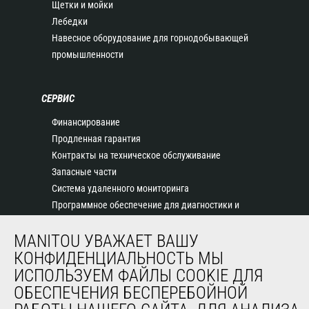
Щетки и мойки
Лебедки
Навесное оборудование для горнодобывающей
промышленности
СЕРВИС
Финансирование
Продленная гарантия
Контракты на техническое обслуживание
Запасные части
Система удаленного мониторинга
Программное обеспечение для диагностики и
обслуживания
MANITOU УВАЖАЕТ ВАШУ
Обучение
КОНФИДЕНЦИАЛЬНОСТЬ МЫ
Подержанное оборудование
ИСПОЛЬЗУЕМ ФАЙЛЫ COOKIE ДЛЯ
ОБЕСПЕЧЕНИЯ БЕСПЕРЕБОЙНОЙ
О НАС