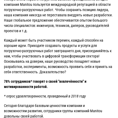
компания Manitou пользуется международной репутацией в области
погрузочно-разгрузочных работ. Чтобы сохранить позицию лидера,
наша компания никогда не переставала внедрять новые разработки.
Наше глобальное предложение обеспечивается опытом большого
числа специалистов: инженеров, техников, дилеров, руководителей
проектов и т.д.
Каждый может быть участником перемен, каждый способен на
хорошие идеи. Приходите создавать продукты и услуги для
погрузочно-разгрузочных работ завтрашнего дня, присоединяйтесь к
нам, чтобы участвовать в цифровой трансформации сектора!
Основываясь на доверии, наше руководство поощряет новые
разработки, эксперименты, возможность проявить себя и принять на
себя ответственность. Доказательство?
78% сотрудников* говорят о своей "вовлечённости" и
мотивированности работой.
* опрос удовлетворенности, проведенный в 2018 году
Сегодня благодаря базовым ценностям компании и
возможностям развития, сотрудники группы компаний Manitou
довольны своей работой.