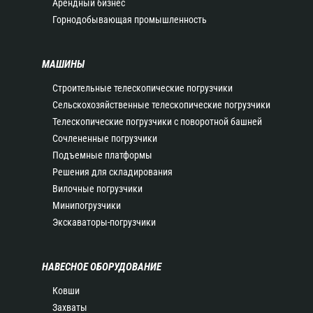
Арендный бизнес
Горнодобывающая промышленность
МАШИНЫ
Строительные телескопические погрузчики
Сельскохозяйственные телескопические погрузчики
Телескопические погрузчики с поворотной башней
Сочлененные погрузчики
Подъемные платформы
Решения для складирования
Вилочные погрузчики
Минипогрузчики
Экскаваторы-погрузчики
НАВЕСНОЕ ОБОРУДОВАНИЕ
Ковши
Захваты