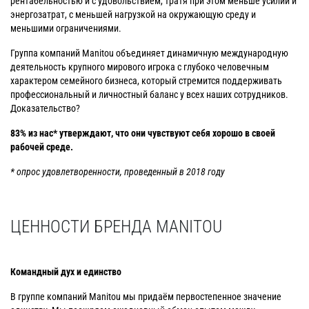
рентабельностью и с удовольствием, тратя при этом меньше усилий и
энергозатрат, с меньшей нагрузкой на окружающую среду и
меньшими ограничениями.
Группа компаний Manitou объединяет динамичную международную
деятельность крупного мирового игрока с глубоко человечным
характером семейного бизнеса, который стремится поддерживать
профессиональный и личностный баланс у всех наших сотрудников.
Доказательство?
83% из нас* утверждают, что они чувствуют себя хорошо в своей
рабочей среде.
* опрос удовлетворенности, проведенный в 2018 году
ЦЕННОСТИ БРЕНДА MANITOU
Командный дух и единство
В группе компаний Manitou мы придаём первостепенное значение