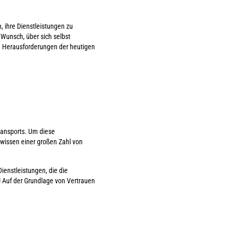
 ihre Dienstleistungen zu
 Wunsch, über sich selbst
n Herausforderungen der heutigen
ransports. Um diese
hwissen einer großen Zahl von
ienstleistungen, die die
 Auf der Grundlage von Vertrauen