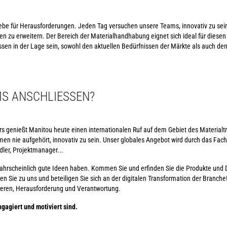
iebe für Herausforderungen. Jeden Tag versuchen unsere Teams, innovativ zu sein,
en zu erweitern. Der Bereich der Materialhandhabung eignet sich ideal für diesen
n in der Lage sein, sowohl den aktuellen Bedürfnissen der Märkte als auch de
S ANSCHLIESSEN?
rs genießt Manitou heute einen internationalen Ruf auf dem Gebiet des Materialt
en nie aufgehört, innovativ zu sein. Unser globales Angebot wird durch das Fac
dler, Projektmanager...
wahrscheinlich gute Ideen haben. Kommen Sie und erfinden Sie die Produkte und D
e zu uns und beteiligen Sie sich an der digitalen Transformation der Branche!
ieren, Herausforderung und Verantwortung.
gagiert und motiviert sind.