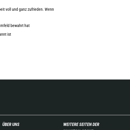
eit voll und ganz zufrieden. Wenn
umfeld bewahrt hat
nnt ist
ÜBER UNS
WEITERE SEITEN DER