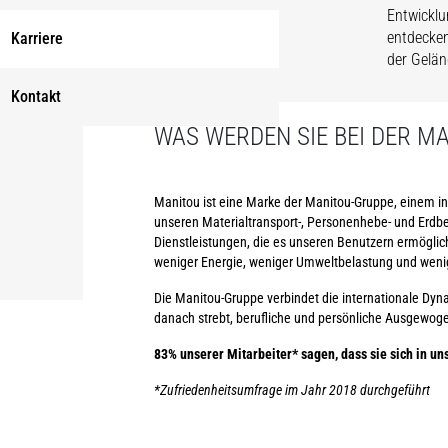
Entwicklu
entdecken
Karriere
der Gelä
Kontakt
WAS WERDEN SIE BEI DER M
Manitou ist eine Marke der Manitou-Gruppe, einem in
unseren Materialtransport-, Personenhebe- und Erdb
Dienstleistungen, die es unseren Benutzern ermögliche
weniger Energie, weniger Umweltbelastung und weni
Die Manitou-Gruppe verbindet die internationale Dyn
danach strebt, berufliche und persönliche Ausgewogen
83% unserer Mitarbeiter* sagen, dass sie sich in u
*Zufriedenheitsumfrage im Jahr 2018 durchgeführt