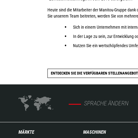
Heute sind die Mitarbeiter der Manitou-Gruppe dank 
Sie unserem Team beitreten, werden Sie von mehreren
Sich in einem Unternehmen mit intern
In der Lage zu sein, zur Entwicklung od
Nutzen Sie ein wertschöpfendes Umfel
ENTDECKEN SIE DIE VERFÜGBAREN STELLENANGEBOT
SPRACHE ÄNDERN
MÄRKTE
MASCHINEN