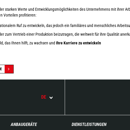
der starken Werte und Entwicklungsmöglichkeiten des Unternehmens mit ihrer Arb
 Vorteilen profitieren:
ationalem Ruf zu entwickeln, das jedoch ein familiäres und menschliches Arbeits
er zum Vertrieb einer Produktion beizutragen, die weltweit für ihre Qualität anerka
d, das Ihnen hilft, zu wachsen und
Ihre Karriere zu entwickeln
E
DE
ANBAUGERÄTE
DIENSTLEISTUNGEN