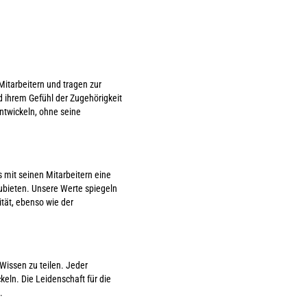
Mitarbeitern und tragen zur
d ihrem Gefühl der Zugehörigkeit
entwickeln, ohne seine
 mit seinen Mitarbeitern eine
ubieten. Unsere Werte spiegeln
ität, ebenso wie der
 Wissen zu teilen. Jeder
eln. Die Leidenschaft für die
.