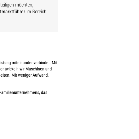
teiligen möchten,
tmarktführer
im Bereich
istung miteinander verbindet. Mit
 entwickeln wir Maschinen und
rbeiten. Mit weniger Aufwand,
s Familienunternehmens, das