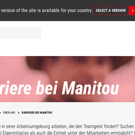
 version of the site is available for your country.
SELECT A VERSION
riere bei Manitou
ÜBER UNS
KARRIERE BEI MANITOU
e in einer Arbeitsumgebung arbeiten, die den Teamgeist fördert? Suchen
l Eigeninitiative als auch die Einheit unter den Mitarbeitern ermöglicht?