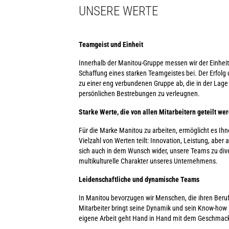
UNSERE WERTE
Teamgeist und Einheit
Innerhalb der Manitou-Gruppe messen wir der Einheit
Schaffung eines starken Teamgeistes bei. Der Erfolg
zu einer eng verbundenen Gruppe ab, die in der Lage i
persönlichen Bestrebungen zu verleugnen.
Starke Werte, die von allen Mitarbeitern geteilt we
Für die Marke Manitou zu arbeiten, ermöglicht es Ihn
Vielzahl von Werten teilt: Innovation, Leistung, ab
sich auch in dem Wunsch wider, unsere Teams zu diver
multikulturelle Charakter unseres Unternehmens.
Leidenschaftliche und dynamische Teams
In Manitou bevorzugen wir Menschen, die ihren Beruf w
Mitarbeiter bringt seine Dynamik und sein Know-how 
eigene Arbeit geht Hand in Hand mit dem Geschmack