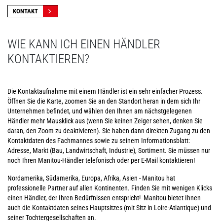
KONTAKT
WIE KANN ICH EINEN HÄNDLER
KONTAKTIEREN?
Die Kontaktaufnahme mit einem Händler ist ein sehr einfacher Prozess.
Öffnen Sie die Karte, zoomen Sie an den Standort heran in dem sich Ihr
Unternehmen befindet, und wählen den Ihnen am nächstgelegenen
Händler mehr Mausklick aus (wenn Sie keinen Zeiger sehen, denken Sie
daran, den Zoom zu deaktivieren). Sie haben dann direkten Zugang zu den
Kontaktdaten des Fachmannes sowie zu seinem Informationsblatt:
Adresse, Markt (Bau, Landwirtschaft, Industrie), Sortiment. Sie müssen nur
noch Ihren Manitou-Händler telefonisch oder per E-Mail kontaktieren!
Nordamerika, Südamerika, Europa, Afrika, Asien - Manitou hat
professionelle Partner auf allen Kontinenten. Finden Sie mit wenigen Klicks
einen Händler, der Ihren Bedürfnissen entspricht! Manitou bietet Ihnen
auch die Kontaktdaten seines Hauptsitzes (mit Sitz in Loire-Atlantique) und
seiner Tochtergesellschaften an.