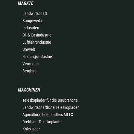
MÄRKTE
Landwirtschaft
Baugewerbe
Industrien
Öl- & Gasindustrie
Luftfahrtindustrie
Umwelt
Rüstungsindustrie
Vermieter
Bergbau
MASCHINEN
Teleskoplader für die Baubranche
Landwirtschaftliche Teleskoplader
Agricultural telehandlers MLT-X
Drehbare Teleskoplader
Knicklader