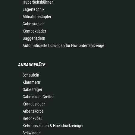
Hubarbeitsbühnen
Lagertechnik
Mitnahmestapler
Gabelstapler
Kompaktlader
Baggerladern
Automatisierte Lösungen für Flurförderfahrzeuge
ANBAUGERÄTE
Schaufeln
Klammern
Gabelträger
Gabeln und Greifer
Kranausleger
Arbeitskörbe
Betonkübel
Kehrmaschinen & Hochdruckreiniger
Seilwinden