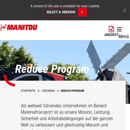
A version of the site is available for your country.
SELECT A VERSION
Direkt
zum
ANGEBOT
Menü
Inhalt
Reduce Program
STARTSEITE
LÖSUNGEN
REDUCE PROGRAM
Als weltweit führendes Unternehmen im Bereich
Materialtransport ist es unsere Mission, Leistung,
Sicherheit und Arbeitsbedingungen auf der ganzen
Welt zu verbessern und gleichzeitig Mensch und