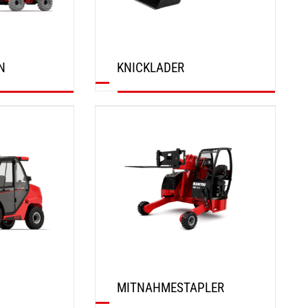
N
KNICKLADER
ENTDECKEN
MITNAHMESTAPLER