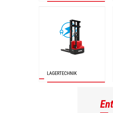
ENTDECKEN
LAGERTECHNIK
ENTDECKEN
En