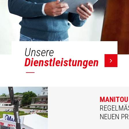
Unsere
Dienstleistungen
MANITOU
REGELMÄSS
EUEN PR