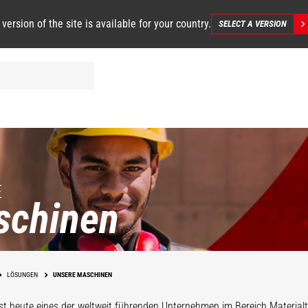
 version of the site is available for your country.
SELECT A VERSION
E
schinen
LÖSUNGEN
UNSERE MASCHINEN
st heute eines der weltweit führenden Unternehmen im Bereich Materialt