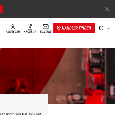
HÄNDLER FINDEN
DE
ANMELDEN
ANGEBOT
KONTAKT
ransport und hat sich auf