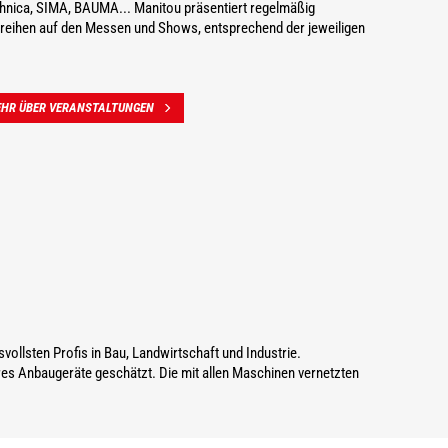
hnica, SIMA, BAUMA... Manitou präsentiert regelmäßig
reihen auf den Messen und Shows, entsprechend der jeweiligen
EHR ÜBER VERANSTALTUNGEN
ollsten Profis in Bau, Landwirtschaft und Industrie.
hres Anbaugeräte geschätzt. Die mit allen Maschinen vernetzten