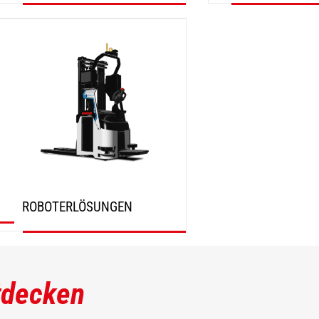
ENTDECKEN
ENTDECKEN
ROBOTERLÖSUNGEN
ENTDECKEN
tdecken