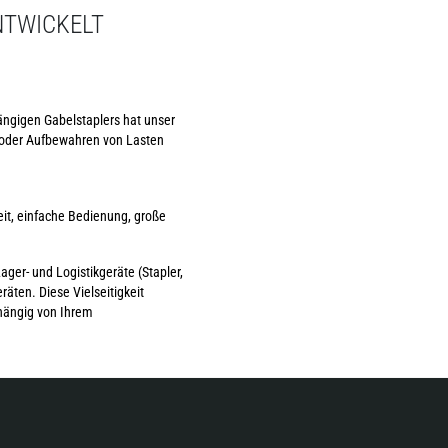
NTWICKELT
ängigen Gabelstaplers hat unser
 oder Aufbewahren von Lasten
eit, einfache Bedienung, große
ager- und Logistikgeräte (Stapler,
äten. Diese Vielseitigkeit
hängig von Ihrem