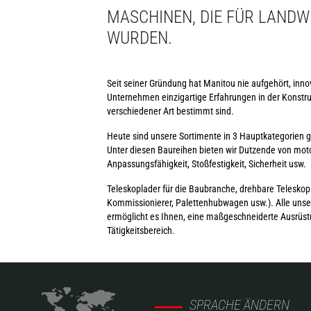
MASCHINEN, DIE FÜR LANDW
WURDEN.
Seit seiner Gründung hat Manitou nie aufgehört, inn
Unternehmen einzigartige Erfahrungen in der Konst
verschiedener Art bestimmt sind.
Heute sind unsere Sortimente in 3 Hauptkategorie
Unter diesen Baureihen bieten wir Dutzende von moto
Anpassungsfähigkeit, Stoßfestigkeit, Sicherheit usw.
Teleskoplader für die Baubranche, drehbare Teleskopla
Kommissionierer, Palettenhubwagen usw.). Alle unser
ermöglicht es Ihnen, eine maßgeschneiderte Ausrüst
Tätigkeitsbereich.
SPRACHE ÄNDERN