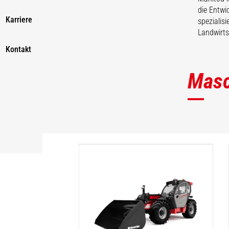
die Entwi
Karriere
spezialis
Landwirts
Kontakt
Masc