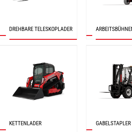
DREHBARE TELESKOPLADER
ARBEITSBÜHNE
ENTDECKEN
ENTDECKEN
KETTENLADER
GABELSTAPLER