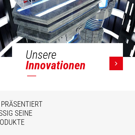
Unsere
Innovationen
PRÄSENTIERT
IG SEINE N
ODUKTE