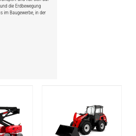
n und die Erdbewegung
fis im Baugewerbe, in der