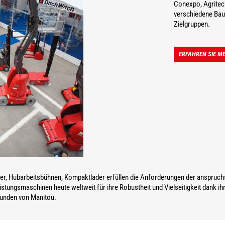
Conexpo, Agritec
verschiedene Bau
Zielgruppen.
ERFAHREN SIE M
er, Hubarbeitsbühnen, Kompaktlader erfüllen die Anforderungen der anspruchsv
stungsmaschinen heute weltweit für ihre Robustheit und Vielseitigkeit dank i
Kunden von Manitou.